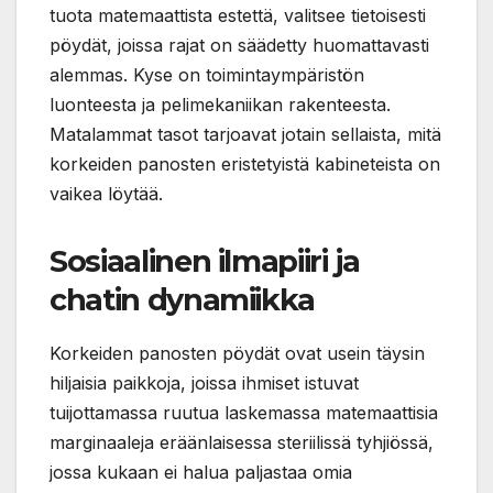
tuota matemaattista estettä, valitsee tietoisesti
pöydät, joissa rajat on säädetty huomattavasti
alemmas. Kyse on toimintaympäristön
luonteesta ja pelimekaniikan rakenteesta.
Matalammat tasot tarjoavat jotain sellaista, mitä
korkeiden panosten eristetyistä kabineteista on
vaikea löytää.
Sosiaalinen ilmapiiri ja
chatin dynamiikka
Korkeiden panosten pöydät ovat usein täysin
hiljaisia paikkoja, joissa ihmiset istuvat
tuijottamassa ruutua laskemassa matemaattisia
marginaaleja eräänlaisessa steriilissä tyhjiössä,
jossa kukaan ei halua paljastaa omia