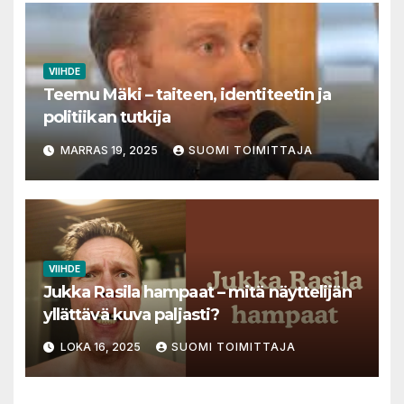
VIIHDE
Teemu Mäki – taiteen, identiteetin ja
politiikan tutkija
MARRAS 19, 2025
SUOMI TOIMITTAJA
VIIHDE
Jukka Rasila hampaat – mitä näyttelijän
yllättävä kuva paljasti?
LOKA 16, 2025
SUOMI TOIMITTAJA