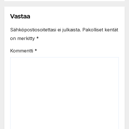
Vastaa
Sähköpostiosoitettasi ei julkaista.
Pakolliset kentät
on merkitty
*
Kommentti
*