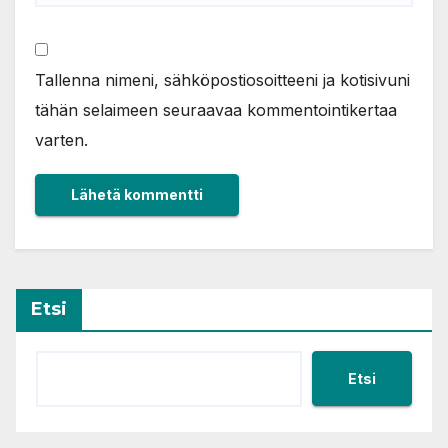
Tallenna nimeni, sähköpostiosoitteeni ja kotisivuni
tähän selaimeen seuraavaa kommentointikertaa
varten.
Etsi
Etsi