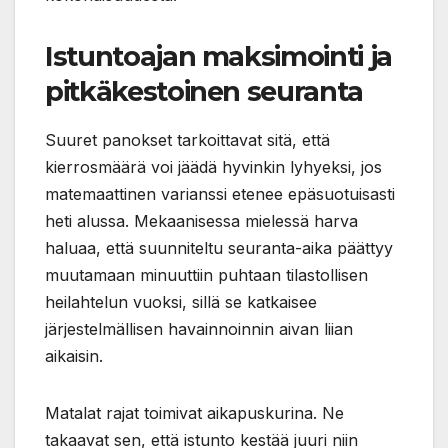
Istuntoajan maksimointi ja
pitkäkestoinen seuranta
Suuret panokset tarkoittavat sitä, että
kierrosmäärä voi jäädä hyvinkin lyhyeksi, jos
matemaattinen varianssi etenee epäsuotuisasti
heti alussa. Mekaanisessa mielessä harva
haluaa, että suunniteltu seuranta-aika päättyy
muutamaan minuuttiin puhtaan tilastollisen
heilahtelun vuoksi, sillä se katkaisee
järjestelmällisen havainnoinnin aivan liian
aikaisin.
Matalat rajat toimivat aikapuskurina. Ne
takaavat sen, että istunto kestää juuri niin