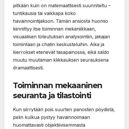
pitkään kuin on matemaattisesti suunniteltu –
tuntikausia tai vaikkapa koko
havainnointijakson. Tämän ansiosta huomio
kiinnittyy itse toiminnan mekaniikkaan,
visuaalisen toteutuksen analysointiin, jakajan
toimintaan ja chatin keskusteluihin. Aika ja
kierrokset etenevät tasapainossa, eikä saldo
muutu muutaman klikkauksen seurauksena
dramaattisesti.
Toiminnan mekaaninen
seuranta ja tilastointi
Kun siirrytään pois suurten panosten pöydistä,
pelin kulkua pystyy havainnoimaan
huomattavasti objektiivisemmasta