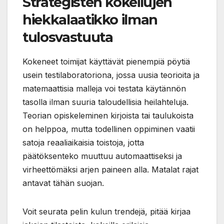
Strategisten kokeilujen
hiekkalaatikko ilman
tulosvastuuta
Kokeneet toimijat käyttävät pienempiä pöytiä
usein testilaboratoriona, jossa uusia teorioita ja
matemaattisia malleja voi testata käytännön
tasolla ilman suuria taloudellisia heilahteluja.
Teorian opiskeleminen kirjoista tai taulukoista
on helppoa, mutta todellinen oppiminen vaatii
satoja reaaliaikaisia toistoja, jotta
päätöksenteko muuttuu automaattiseksi ja
virheettömäksi arjen paineen alla. Matalat rajat
antavat tähän suojan.
Voit seurata pelin kulun trendejä, pitää kirjaa