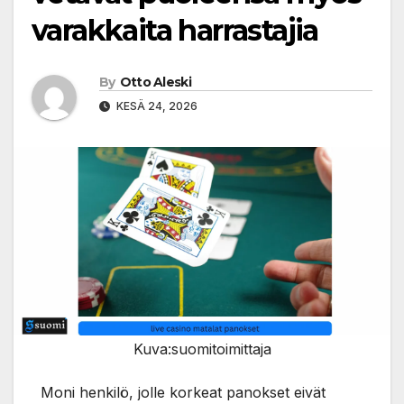
varakkaita harrastajia
By
Otto Aleski
KESÄ 24, 2026
Kuva:suomitoimittaja
Moni henkilö, jolle korkeat panokset eivät