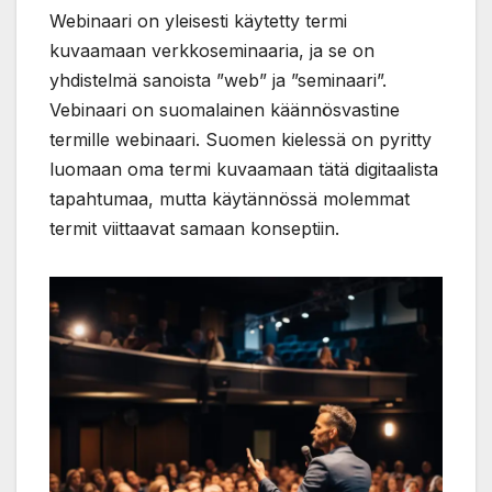
Webinaari on yleisesti käytetty termi
kuvaamaan verkkoseminaaria, ja se on
yhdistelmä sanoista ”web” ja ”seminaari”.
Vebinaari on suomalainen käännösvastine
termille webinaari. Suomen kielessä on pyritty
luomaan oma termi kuvaamaan tätä digitaalista
tapahtumaa, mutta käytännössä molemmat
termit viittaavat samaan konseptiin.