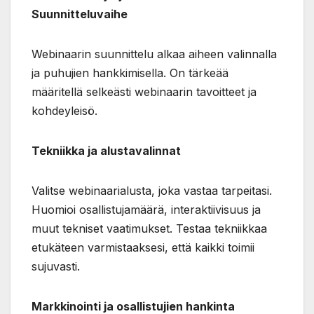
Suunnitteluvaihe
Webinaarin suunnittelu alkaa aiheen valinnalla
ja puhujien hankkimisella. On tärkeää
määritellä selkeästi webinaarin tavoitteet ja
kohdeyleisö.
Tekniikka ja alustavalinnat
Valitse webinaarialusta, joka vastaa tarpeitasi.
Huomioi osallistujamäärä, interaktiivisuus ja
muut tekniset vaatimukset. Testaa tekniikkaa
etukäteen varmistaaksesi, että kaikki toimii
sujuvasti.
Markkinointi ja osallistujien hankinta