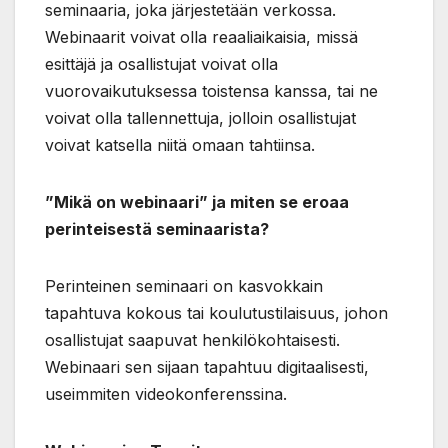
seminaaria, joka järjestetään verkossa.
Webinaarit voivat olla reaaliaikaisia, missä
esittäjä ja osallistujat voivat olla
vuorovaikutuksessa toistensa kanssa, tai ne
voivat olla tallennettuja, jolloin osallistujat
voivat katsella niitä omaan tahtiinsa.
”Mikä on webinaari” ja miten se eroaa
perinteisestä seminaarista?
Perinteinen seminaari on kasvokkain
tapahtuva kokous tai koulutustilaisuus, johon
osallistujat saapuvat henkilökohtaisesti.
Webinaari sen sijaan tapahtuu digitaalisesti,
useimmiten videokonferenssina.