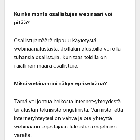
Kuinka monta osallistujaa webinaari voi
pitää?
Osallistujamäärä riippuu käytetystä
webinaarialustasta. Joillakin alustoilla voi olla
tuhansia osallistujia, kun taas toisilla on
rajallinen määrä osallistujia.
Miksi webinaarini näkyy epäselvänä?
Tämä voi johtua heikosta internet-yhteydestä
tai alustan teknisistä ongelmista. Varmista, että
internetyhteytesi on vahva ja ota yhteyttä
webinaarin järjestäjään teknisten ongelmien
varalta.