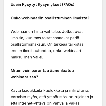
Usein Kysytyt Kysymykset (FAQs)
Onko webinaariin osallistuminen ilmaista?
Webinaarien hinta vaihtelee. Jotkut ovat
ilmaisia, kun taas toiset saattavat periä
osallistumismaksun. On tärkeää tarkistaa
ennen ilmoittautumista, onko webinaari
maksullinen vai ei.
Miten voin parantaa äänenlaatua
webinaarissa?
Käytä laadukkaita kuulokkeita ja mikrofonia.
Varmista myös, että ympäristösi on hiljainen ja
että internet-yhteys on vahva ja vakaa.