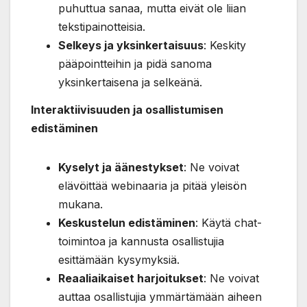
puhuttua sanaa, mutta eivät ole liian
tekstipainotteisia.
Selkeys ja yksinkertaisuus
: Keskity
pääpointteihin ja pidä sanoma
yksinkertaisena ja selkeänä.
Interaktiivisuuden ja osallistumisen
edistäminen
Kyselyt ja äänestykset
: Ne voivat
elävöittää webinaaria ja pitää yleisön
mukana.
Keskustelun edistäminen
: Käytä chat-
toimintoa ja kannusta osallistujia
esittämään kysymyksiä.
Reaaliaikaiset harjoitukset
: Ne voivat
auttaa osallistujia ymmärtämään aiheen