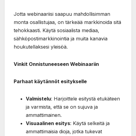
Jotta webinaariisi saapuu mahdollisimman
monta osallistujaa, on tärkeää markkinoida sitä
tehokkaasti. Käytä sosiaalista mediaa,
sähköpostimarkkinointia ja muita kanavia
houkutellaksesi yleisöä.
Vinkit Onnistuneeseen Webinaariin
Parhaat käytännöt esitykselle
Valmistelu
: Harjoittele esitystä etukäteen
ja varmista, että se on sujuva ja
ammattimainen.
Visuaalinen esitys
: Käytä selkeitä ja
ammattimaisia dioja, jotka tukevat