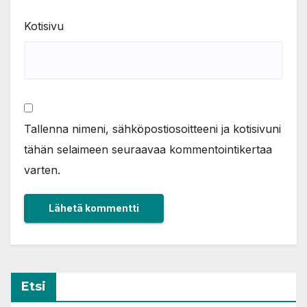
Kotisivu
Tallenna nimeni, sähköpostiosoitteeni ja kotisivuni
tähän selaimeen seuraavaa kommentointikertaa
varten.
Etsi