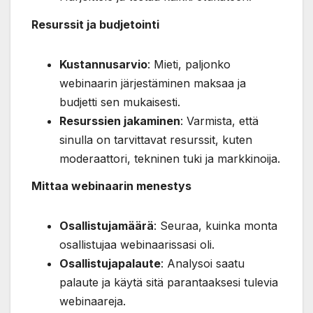
Resurssit ja budjetointi
Kustannusarvio
: Mieti, paljonko
webinaarin järjestäminen maksaa ja
budjetti sen mukaisesti.
Resurssien jakaminen
: Varmista, että
sinulla on tarvittavat resurssit, kuten
moderaattori, tekninen tuki ja markkinoija.
Mittaa webinaarin menestys
Osallistujamäärä
: Seuraa, kuinka monta
osallistujaa webinaarissasi oli.
Osallistujapalaute
: Analysoi saatu
palaute ja käytä sitä parantaaksesi tulevia
webinaareja.