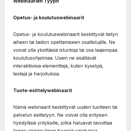
Webinaarien Tyypit
Opetus- ja koulutuswebinaarit
Opetus- ja koulutuswebinaarit keskittyvät tietyn
aiheen tai taidon opettamiseen osallistujille. Ne
voivat olla yksittäisiä istuntoja tai osa laajempaa
koulutusohjelmaa. Usein ne sisältävät
interaktiivisia elementtejä, kuten kyselyjä,
testejä ja harjoituksia.
Tuote-esittelywebinaarit
Nämä webinaarit keskittyvät uuden tuotteen tai
palvelun esittelyyn. Ne voivat olla erityisen
hyödyllisiä yrityksille, jotka haluavat tavoittaa
laajan yleisön ilman fyysisiä rajoituksia.