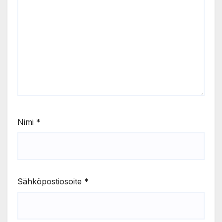
Nimi
*
Sähköpostiosoite
*