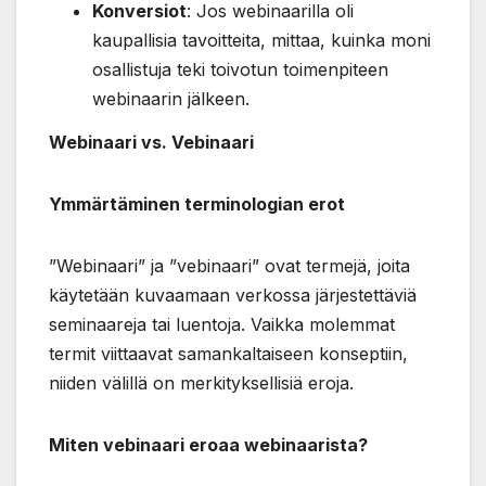
Konversiot
: Jos webinaarilla oli
kaupallisia tavoitteita, mittaa, kuinka moni
osallistuja teki toivotun toimenpiteen
webinaarin jälkeen.
Webinaari vs. Vebinaari
Ymmärtäminen terminologian erot
”Webinaari” ja ”vebinaari” ovat termejä, joita
käytetään kuvaamaan verkossa järjestettäviä
seminaareja tai luentoja. Vaikka molemmat
termit viittaavat samankaltaiseen konseptiin,
niiden välillä on merkityksellisiä eroja.
Miten vebinaari eroaa webinaarista?