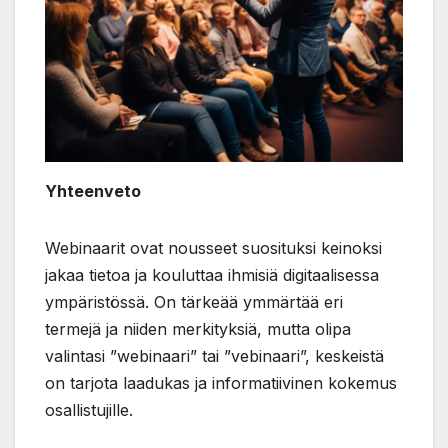
Yhteenveto
Webinaarit ovat nousseet suosituksi keinoksi
jakaa tietoa ja kouluttaa ihmisiä digitaalisessa
ympäristössä. On tärkeää ymmärtää eri
termejä ja niiden merkityksiä, mutta olipa
valintasi ”webinaari” tai ”vebinaari”, keskeistä
on tarjota laadukas ja informatiivinen kokemus
osallistujille.