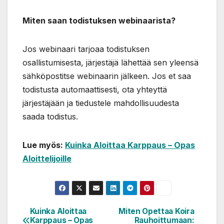
Miten saan todistuksen webinaarista?
Jos webinaari tarjoaa todistuksen
osallistumisesta, järjestäjä lähettää sen yleensä
sähköpostitse webinaarin jälkeen. Jos et saa
todistusta automaattisesti, ota yhteyttä
järjestäjään ja tiedustele mahdollisuudesta
saada todistus.
Lue myös:
Kuinka Aloittaa Karppaus – Opas
Aloittelijoille
Kuinka Aloittaa
Miten Opettaa Koira
Artikkelien
Karppaus – Opas
Rauhoittumaan: