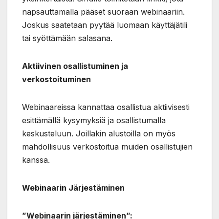
napsauttamalla pääset suoraan webinaariin.
Joskus saatetaan pyytää luomaan käyttäjätili
tai syöttämään salasana.
Aktiivinen osallistuminen ja
verkostoituminen
Webinaareissa kannattaa osallistua aktiivisesti
esittämällä kysymyksiä ja osallistumalla
keskusteluun. Joillakin alustoilla on myös
mahdollisuus verkostoitua muiden osallistujien
kanssa.
Webinaarin Järjestäminen
”Webinaarin järjestäminen”: