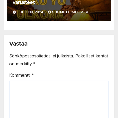
varusteet
JOULU 10, 2024
SUOMI TOIMITTAJA
Vastaa
Sähköpostiosoitettasi ei julkaista.
Pakolliset kentät
on merkitty
*
Kommentti
*