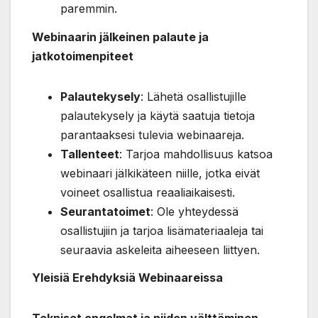
paremmin.
Webinaarin jälkeinen palaute ja
jatkotoimenpiteet
Palautekysely
: Lähetä osallistujille
palautekysely ja käytä saatuja tietoja
parantaaksesi tulevia webinaareja.
Tallenteet
: Tarjoa mahdollisuus katsoa
webinaari jälkikäteen niille, jotka eivät
voineet osallistua reaaliaikaisesti.
Seurantatoimet
: Ole yhteydessä
osallistujiin ja tarjoa lisämateriaaleja tai
seuraavia askeleita aiheeseen liittyen.
Yleisiä Erehdyksiä Webinaareissa