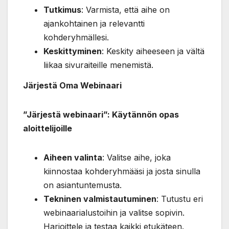
Tutkimus
: Varmista, että aihe on
ajankohtainen ja relevantti
kohderyhmällesi.
Keskittyminen
: Keskity aiheeseen ja vältä
liikaa sivuraiteille menemistä.
Järjestä Oma Webinaari
”Järjestä webinaari”: Käytännön opas
aloittelijoille
Aiheen valinta
: Valitse aihe, joka
kiinnostaa kohderyhmääsi ja josta sinulla
on asiantuntemusta.
Tekninen valmistautuminen
: Tutustu eri
webinaarialustoihin ja valitse sopivin.
Harjoittele ja testaa kaikki etukäteen.