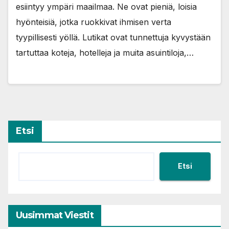
esiintyy ympäri maailmaa. Ne ovat pieniä, loisia
hyönteisiä, jotka ruokkivat ihmisen verta
tyypillisesti yöllä. Lutikat ovat tunnettuja kyvystään
tartuttaa koteja, hotelleja ja muita asuintiloja,…
Etsi
Etsi
Uusimmat Viestit