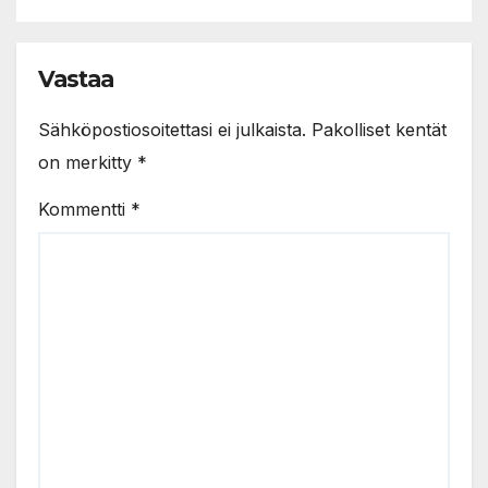
Vastaa
Sähköpostiosoitettasi ei julkaista.
Pakolliset kentät
on merkitty
*
Kommentti
*