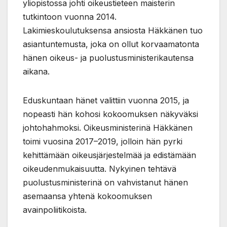
yliopistossa johti oikeustieteen maisterin
tutkintoon vuonna 2014.
Lakimieskoulutuksensa ansiosta Häkkänen tuo
asiantuntemusta, joka on ollut korvaamatonta
hänen oikeus- ja puolustusministerikautensa
aikana.
Eduskuntaan hänet valittiin vuonna 2015, ja
nopeasti hän kohosi kokoomuksen näkyväksi
johtohahmoksi. Oikeusministerinä Häkkänen
toimi vuosina 2017–2019, jolloin hän pyrki
kehittämään oikeusjärjestelmää ja edistämään
oikeudenmukaisuutta. Nykyinen tehtävä
puolustusministerinä on vahvistanut hänen
asemaansa yhtenä kokoomuksen
avainpoliitikoista.