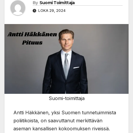
By
Suomi Toimittaja
LOKA 29, 2024
Suomi-toimittaja
Antti Häkkänen, yksi Suomen tunnetuimmista
poliitikoista, on saavuttanut merkittävän
aseman kansallisen kokoomuksen riveissä.