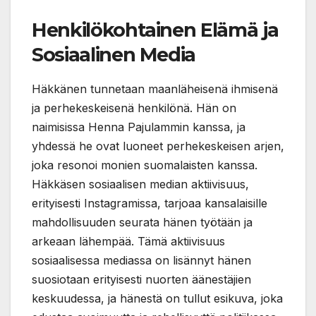
Henkilökohtainen Elämä ja
Sosiaalinen Media
Häkkänen tunnetaan maanläheisenä ihmisenä
ja perhekeskeisenä henkilönä. Hän on
naimisissa Henna Pajulammin kanssa, ja
yhdessä he ovat luoneet perhekeskeisen arjen,
joka resonoi monien suomalaisten kanssa.
Häkkäsen sosiaalisen median aktiivisuus,
erityisesti Instagramissa, tarjoaa kansalaisille
mahdollisuuden seurata hänen työtään ja
arkeaan lähempää. Tämä aktiivisuus
sosiaalisessa mediassa on lisännyt hänen
suosiotaan erityisesti nuorten äänestäjien
keskuudessa, ja hänestä on tullut esikuva, joka