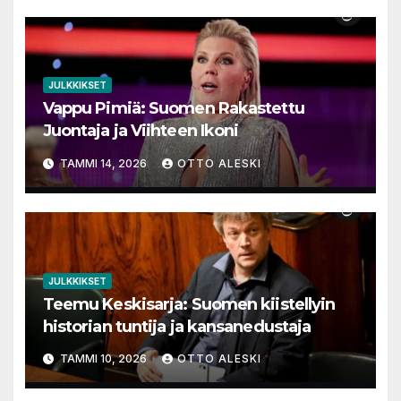
JULKKIKSET
Vappu Pimiä: Suomen Rakastettu
Juontaja ja Viihteen Ikoni
TAMMI 14, 2026
OTTO ALESKI
JULKKIKSET
Teemu Keskisarja: Suomen kiistellyin
historian tuntija ja kansanedustaja
TAMMI 10, 2026
OTTO ALESKI