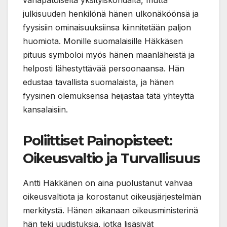
julkisuuden henkilönä hänen ulkonäköönsä ja
fyysisiin ominaisuuksiinsa kiinnitetään paljon
huomiota. Monille suomalaisille Häkkäsen
pituus symboloi myös hänen maanläheistä ja
helposti lähestyttävää persoonaansa. Hän
edustaa tavallista suomalaista, ja hänen
fyysinen olemuksensa heijastaa tätä yhteyttä
kansalaisiin.
Poliittiset Painopisteet:
Oikeusvaltio ja Turvallisuus
Antti Häkkänen on aina puolustanut vahvaa
oikeusvaltiota ja korostanut oikeusjärjestelmän
merkitystä. Hänen aikanaan oikeusministerinä
hän teki uudistuksia, jotka lisäsivät