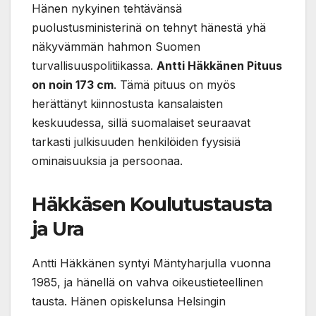
Hänen nykyinen tehtävänsä
puolustusministerinä on tehnyt hänestä yhä
näkyvämmän hahmon Suomen
turvallisuuspolitiikassa.
Antti Häkkänen Pituus
on noin 173 cm
. Tämä pituus on myös
herättänyt kiinnostusta kansalaisten
keskuudessa, sillä suomalaiset seuraavat
tarkasti julkisuuden henkilöiden fyysisiä
ominaisuuksia ja persoonaa.
Häkkäsen Koulutustausta
ja Ura
Antti Häkkänen syntyi Mäntyharjulla vuonna
1985, ja hänellä on vahva oikeustieteellinen
tausta. Hänen opiskelunsa Helsingin