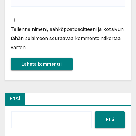
Tallenna nimeni, sähköpostiosoitteeni ja kotisivuni
tähän selaimeen seuraavaa kommentointikertaa
varten.
Etsi
Etsi