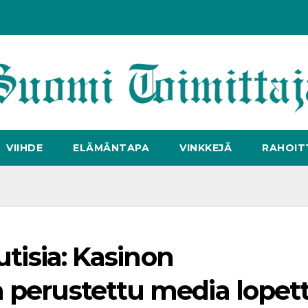
VIIHDE
ELÄMÄNTAPA
VINKKEJÄ
RAHOIT
utisia: Kasinon
 perustettu media lopett