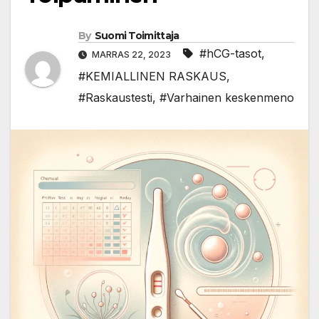
By
Suomi Toimittaja
#hCG-tasot
,
MARRAS 22, 2023
#KEMIALLINEN RASKAUS
,
#Raskaustesti
,
#Varhainen keskenmeno