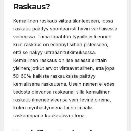
Raskaus?
Kemiallinen raskaus viittaa tilanteeseen, jossa
raskaus päättyy spontaanisti hyvin varhaisessa
vaiheessa. Tämä tapahtuu tyypillisesti ennen
kuin raskaus on edennyt siihen pisteeseen,
että se näkyy ultraäänitutkimuksessa.
Kemiallinen raskaus on itse asiassa erittäin
yleinen; jotkut arviot viittaavat siihen, että jopa
50-60% kaikista raskauksista päättyy
kemiallisena raskautena. Usein nainen ei edes
tiedosta olevansa raskaana, sillä kemiallinen
raskaus ilmenee yleensä vain lievinä oireina,
kuten myöhästyneenä tai normaalia
raskaampana kuukautisvuotona.