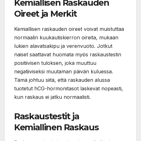
Kemiallisen Raskauden
Oireet ja Merkit
Kemiallisen raskauden oireet voivat muistuttaa
normaalin kuukautiskierron oireita, mukaan
lukien alavatsakipu ja verenvuoto. Jotkut
naiset saattavat huomata myös raskaustestin
positiivisen tuloksen, joka muuttuu
negatiiviseksi muutaman päivän kuluessa.
Tämä johtuu siitä, että raskauden alussa
tuotetut hCG-hormonitasot laskevat nopeasti,
kun raskaus ei jatku normaalisti.
Raskaustestit ja
Kemiallinen Raskaus