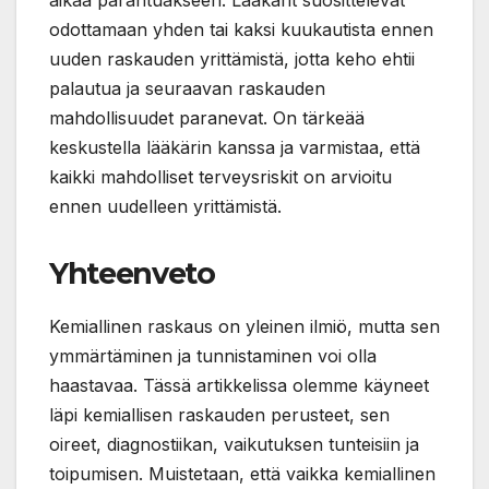
odottamaan yhden tai kaksi kuukautista ennen
uuden raskauden yrittämistä, jotta keho ehtii
palautua ja seuraavan raskauden
mahdollisuudet paranevat. On tärkeää
keskustella lääkärin kanssa ja varmistaa, että
kaikki mahdolliset terveysriskit on arvioitu
ennen uudelleen yrittämistä.
Yhteenveto
Kemiallinen raskaus on yleinen ilmiö, mutta sen
ymmärtäminen ja tunnistaminen voi olla
haastavaa. Tässä artikkelissa olemme käyneet
läpi kemiallisen raskauden perusteet, sen
oireet, diagnostiikan, vaikutuksen tunteisiin ja
toipumisen. Muistetaan, että vaikka kemiallinen