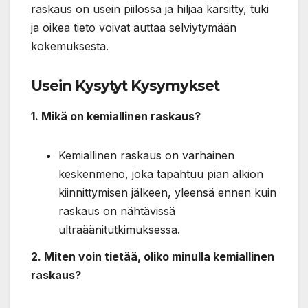
raskaus on usein piilossa ja hiljaa kärsitty, tuki
ja oikea tieto voivat auttaa selviytymään
kokemuksesta.
Usein Kysytyt Kysymykset
1. Mikä on kemiallinen raskaus?
Kemiallinen raskaus on varhainen
keskenmeno, joka tapahtuu pian alkion
kiinnittymisen jälkeen, yleensä ennen kuin
raskaus on nähtävissä
ultraäänitutkimuksessa.
2. Miten voin tietää, oliko minulla kemiallinen
raskaus?