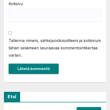
Kotisivu
Tallenna nimeni, sähköpostiosoitteeni ja kotisivuni
tähän selaimeen seuraavaa kommentointikertaa
varten.
Etsi