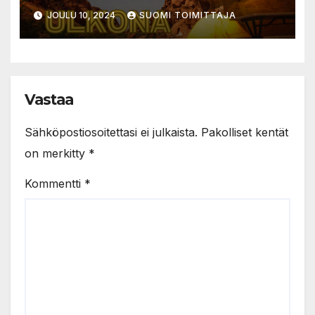
JOULU 10, 2024
SUOMI TOIMITTAJA
Vastaa
Sähköpostiosoitettasi ei julkaista.
Pakolliset kentät
on merkitty
*
Kommentti
*