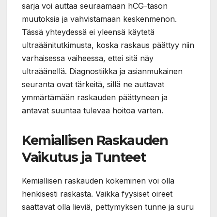
sarja voi auttaa seuraamaan hCG-tason
muutoksia ja vahvistamaan keskenmenon.
Tässä yhteydessä ei yleensä käytetä
ultraäänitutkimusta, koska raskaus päättyy niin
varhaisessa vaiheessa, ettei sitä näy
ultraäänellä. Diagnostiikka ja asianmukainen
seuranta ovat tärkeitä, sillä ne auttavat
ymmärtämään raskauden päättyneen ja
antavat suuntaa tulevaa hoitoa varten.
Kemiallisen Raskauden
Vaikutus ja Tunteet
Kemiallisen raskauden kokeminen voi olla
henkisesti raskasta. Vaikka fyysiset oireet
saattavat olla lieviä, pettymyksen tunne ja suru