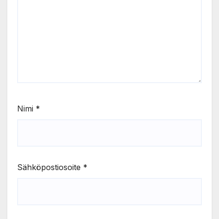
Nimi
*
Sähköpostiosoite
*