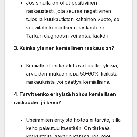
Jos sinulla on ollut positiivinen
raskaustesti, jota seuraa negatiivinen
tulos ja kuukautisten kaltainen vuoto, se
voi viitata kemialliseen raskauteen.
Tarkan diagnoosin voi antaa lääkäri.
3. Kuinka yleinen kemiallinen raskaus on?
Kemialliset raskaudet ovat melko yleisiä,
arvioiden mukaan jopa 50-60% kaikista
raskauksista voi päättyä kemiallisina.
4. Tarvitsenko erityistä hoitoa kemiallisen
raskauden jälkeen?
Useimmiten erityistä hoitoa ei tarvita, sillä
keho palautuu itsestään. On tärkeää
keskustella lääkärin kanssa, jos koet