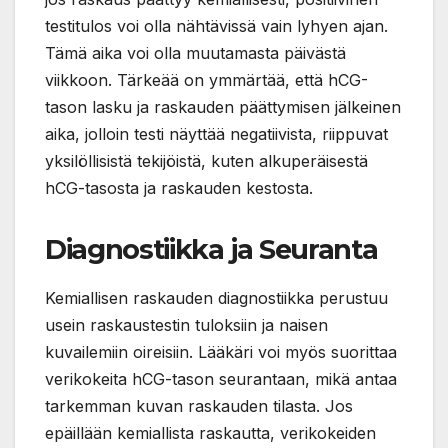
testitulos voi olla nähtävissä vain lyhyen ajan.
Tämä aika voi olla muutamasta päivästä
viikkoon. Tärkeää on ymmärtää, että hCG-
tason lasku ja raskauden päättymisen jälkeinen
aika, jolloin testi näyttää negatiivista, riippuvat
yksilöllisistä tekijöistä, kuten alkuperäisestä
hCG-tasosta ja raskauden kestosta.
Diagnostiikka ja Seuranta
Kemiallisen raskauden diagnostiikka perustuu
usein raskaustestin tuloksiin ja naisen
kuvailemiin oireisiin. Lääkäri voi myös suorittaa
verikokeita hCG-tason seurantaan, mikä antaa
tarkemman kuvan raskauden tilasta. Jos
epäillään kemiallista raskautta, verikokeiden