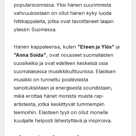
popularisoinnissa. Yksi hänen suurimmista
vahvuuksistaan on ollut hänen kyky luoda
hittikappaleita, jotka ovat tavoittaneet laajan
yleisön Suomessa.
Hänen kappaleensa, kuten
”Eteen ja Ylös”
ja
”Anna Soida”
, ovat nousseet suomalaisten
suosikeiksi ja ovat edelleen keskeisiä osia
suomalaisessa musiikkikulttuurissa. Elastisen
musiikki on tunnettu positiivisista
sanoituksistaan ja energisestä soundistaan,
mikä erottaa hänet monista muista rap-
artisteista, jotka keskittyvät tummempiin
teemoihin. Elastisen tyyli on ollut monelle
kuulijalle helposti lähestyttävä ja inspiroiva.