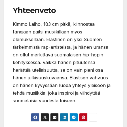
Yhteenveto
Kimmo Laiho, 183 cm pitkä, kiinnostaa
fanejaan paitsi musiikillaan myös
olemuksellaan. Elastinen on yksi Suomen
tärkeimmistä rap-artisteista, ja hänen uransa
on ollut merkittävä suomalaisen hip-hopin
kehityksessä. Vaikka hänen pituutensa
herättää uteliaisuutta, se on vain pieni osa
hänen julkisuuskuvaansa. Elastisen vahvuus
on hänen kyvyssään luoda yhteys yleisöön ja
tehdä musiikkia, joka inspiroi ja viihdyttää
suomalaisia vuodesta toiseen.