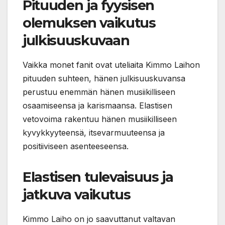
Pituuden ja fyysisen
olemuksen vaikutus
julkisuuskuvaan
Vaikka monet fanit ovat uteliaita Kimmo Laihon
pituuden suhteen, hänen julkisuuskuvansa
perustuu enemmän hänen musiikilliseen
osaamiseensa ja karismaansa. Elastisen
vetovoima rakentuu hänen musiikilliseen
kyvykkyyteensä, itsevarmuuteensa ja
positiiviseen asenteeseensa.
Elastisen tulevaisuus ja
jatkuva vaikutus
Kimmo Laiho on jo saavuttanut valtavan