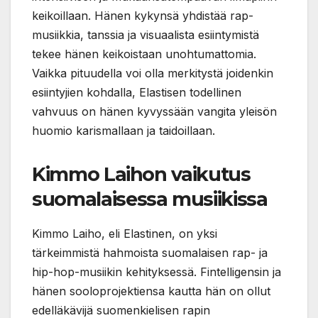
keikoillaan. Hänen kykynsä yhdistää rap-
musiikkia, tanssia ja visuaalista esiintymistä
tekee hänen keikoistaan unohtumattomia.
Vaikka pituudella voi olla merkitystä joidenkin
esiintyjien kohdalla, Elastisen todellinen
vahvuus on hänen kyvyssään vangita yleisön
huomio karismallaan ja taidoillaan.
Kimmo Laihon vaikutus
suomalaisessa musiikissa
Kimmo Laiho, eli Elastinen, on yksi
tärkeimmistä hahmoista suomalaisen rap- ja
hip-hop-musiikin kehityksessä. Fintelligensin ja
hänen sooloprojektiensa kautta hän on ollut
edelläkävijä suomenkielisen rapin