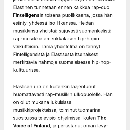
Elastinen tunnetaan ennen kaikkea rap-duo
Fintelligensin
toisena puolikkaana, jossa hän
esiintyi yhdessä Iso Hkanssa. Heidän
musiikkinsa yhdistää sujuvasti suomenkielistä
rap-musiikkia amerikkalaisen hip-hopin
vaikutteisiin. Tämä yhdistelmä on tehnyt
Fintelligensistä ja Elastisesta itsenäisesti
merkittäviä hahmoja suomalaisessa hip-hop-
kulttuurissa.
Elastisen ura on kuitenkin laajentunut
huomattavasti rap-musiikin ulkopuolelle. Hän
on ollut mukana lukuisissa
musiikkiprojekteissa, toiminut tuomarina
suosituissa televisio-ohjelmissa, kuten
The
Voice of Finland
, ja perustanut oman levy-