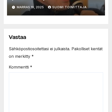
MARRAS 19, 2025
SUOMI TOIMITTAJA
Vastaa
Sähköpostiosoitettasi ei julkaista.
Pakolliset kentät
on merkitty
*
Kommentti
*