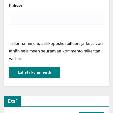
Kotisivu
Tallenna nimeni, sähköpostiosoitteeni ja kotisivuni
tähän selaimeen seuraavaa kommentointikertaa
varten.
Etsi