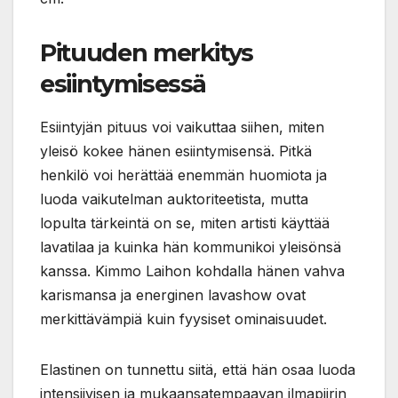
Pituuden merkitys
esiintymisessä
Esiintyjän pituus voi vaikuttaa siihen, miten
yleisö kokee hänen esiintymisensä. Pitkä
henkilö voi herättää enemmän huomiota ja
luoda vaikutelman auktoriteetista, mutta
lopulta tärkeintä on se, miten artisti käyttää
lavatilaa ja kuinka hän kommunikoi yleisönsä
kanssa. Kimmo Laihon kohdalla hänen vahva
karismansa ja energinen lavashow ovat
merkittävämpiä kuin fyysiset ominaisuudet.
Elastinen on tunnettu siitä, että hän osaa luoda
intensiivisen ja mukaansatempaavan ilmapiirin