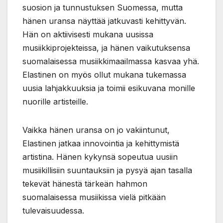
suosion ja tunnustuksen Suomessa, mutta
hänen uransa näyttää jatkuvasti kehittyvän.
Hän on aktiivisesti mukana uusissa
musiikkiprojekteissa, ja hänen vaikutuksensa
suomalaisessa musiikkimaailmassa kasvaa yhä.
Elastinen on myös ollut mukana tukemassa
uusia lahjakkuuksia ja toimii esikuvana monille
nuorille artisteille.
Vaikka hänen uransa on jo vakiintunut,
Elastinen jatkaa innovointia ja kehittymistä
artistina. Hänen kykynsä sopeutua uusiin
musiikillisiin suuntauksiin ja pysyä ajan tasalla
tekevät hänestä tärkeän hahmon
suomalaisessa musiikissa vielä pitkään
tulevaisuudessa.