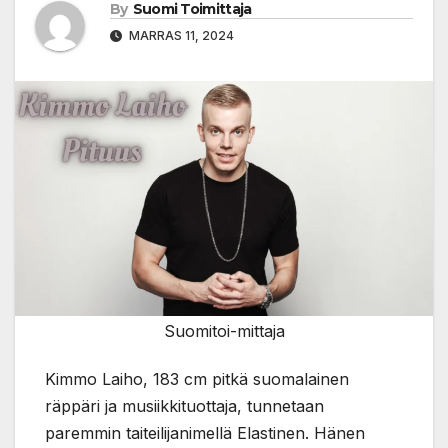
By
Suomi Toimittaja
MARRAS 11, 2024
Suomitoi-mittaja
Kimmo Laiho, 183 cm pitkä suomalainen
räppäri ja musiikkituottaja, tunnetaan
paremmin taiteilijanimellä Elastinen. Hänen