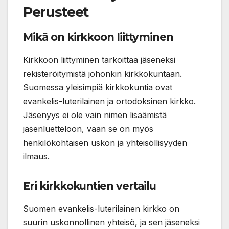
Perusteet
Mikä on kirkkoon liittyminen
Kirkkoon liittyminen tarkoittaa jäseneksi
rekisteröitymistä johonkin kirkkokuntaan.
Suomessa yleisimpiä kirkkokuntia ovat
evankelis-luterilainen ja ortodoksinen kirkko.
Jäsenyys ei ole vain nimen lisäämistä
jäsenluetteloon, vaan se on myös
henkilökohtaisen uskon ja yhteisöllisyyden
ilmaus.
Eri kirkkokuntien vertailu
Suomen evankelis-luterilainen kirkko on
suurin uskonnollinen yhteisö, ja sen jäseneksi