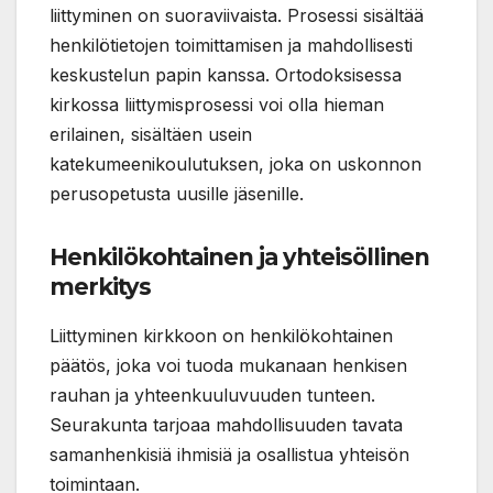
liittyminen on suoraviivaista. Prosessi sisältää
henkilötietojen toimittamisen ja mahdollisesti
keskustelun papin kanssa. Ortodoksisessa
kirkossa liittymisprosessi voi olla hieman
erilainen, sisältäen usein
katekumeenikoulutuksen, joka on uskonnon
perusopetusta uusille jäsenille.
Henkilökohtainen ja yhteisöllinen
merkitys
Liittyminen kirkkoon on henkilökohtainen
päätös, joka voi tuoda mukanaan henkisen
rauhan ja yhteenkuuluvuuden tunteen.
Seurakunta tarjoaa mahdollisuuden tavata
samanhenkisiä ihmisiä ja osallistua yhteisön
toimintaan.