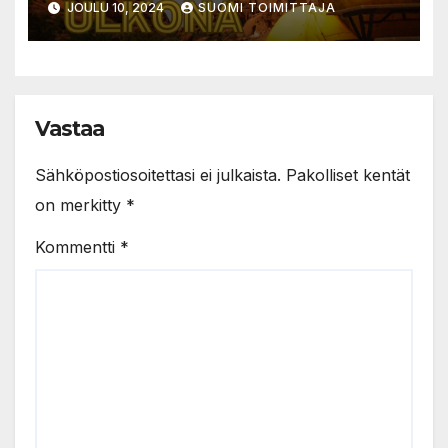
JOULU 10, 2024
SUOMI TOIMITTAJA
Vastaa
Sähköpostiosoitettasi ei julkaista.
Pakolliset kentät
on merkitty
*
Kommentti
*