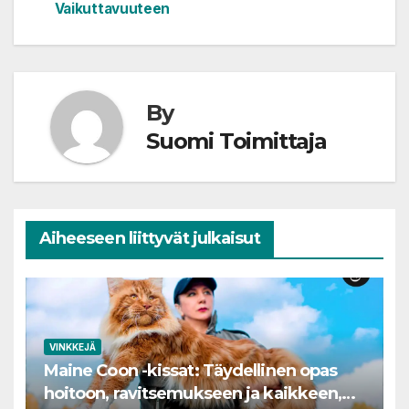
Vaikuttavuuteen
By
Suomi Toimittaja
Aiheeseen liittyvät julkaisut
VINKKEJÄ
Maine Coon -kissat: Täydellinen opas
hoitoon, ravitsemukseen ja kaikkeen,