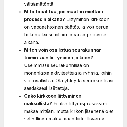
välttämätöntä.
Mitä tapahtuu, jos muutan mieltäni
prosessin aikana?
Liittyminen kirkkoon
on vapaaehtoinen päätös, ja voit perua
hakemuksesi milloin tahansa prosessin
aikana.
Miten voin osallistua seurakunnan
toimintaan liittymisen jälkeen?
Useimmissa seurakunnissa on
monenlaisia aktiviteetteja ja ryhmiä, joihin
voit osallistua. Ota yhteyttä seurakuntaasi
saadaksesi lisätietoja.
Onko kirkkoon liittyminen
maksullista?
Ei, itse liittymisprosessi ei
maksa mitään, mutta kirkon jäsenenä olet
velvollinen maksamaan kirkollisveroa.