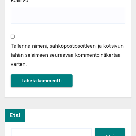
Kotisivu
Tallenna nimeni, sähköpostiosoitteeni ja kotisivuni
tähän selaimeen seuraavaa kommentointikertaa
varten.
Etsi