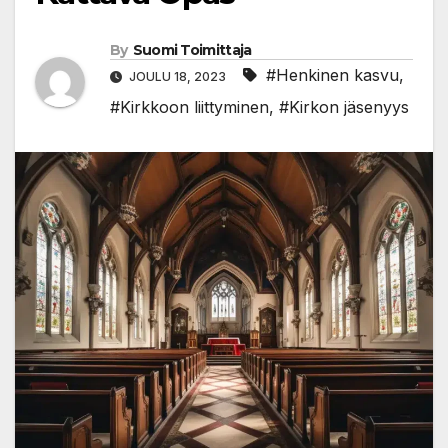
By
Suomi Toimittaja
#Henkinen kasvu
,
JOULU 18, 2023
#Kirkkoon liittyminen
,
#Kirkon jäsenyys