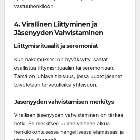
vastuuhenkilöön.
4. Virallinen Liittyminen ja
Jäsenyyden Vahvistaminen
Liittymisrituaalit ja seremoniat
Kun hakemuksesi on hyväksytty, saatat
osallistua liittymisrituaaliin tai seremoniaan.
Tämä on juhlava tilaisuus, jossa uudet jäsenet
toivotetaan tervetulleiksi yhteisöön.
Jäsenyyden vahvistamisen merkitys
Virallisen jäsenyyden vahvistaminen on tärkeä
hetki. Se merkitsee uuden vaiheen alkua
henkilökohtaisessa hengellisessä elämässäsi ja