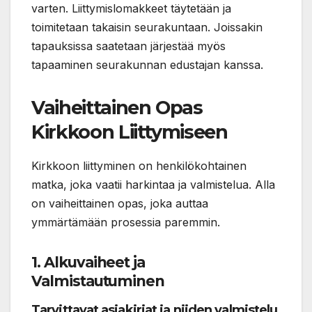
varten. Liittymislomakkeet täytetään ja
toimitetaan takaisin seurakuntaan. Joissakin
tapauksissa saatetaan järjestää myös
tapaaminen seurakunnan edustajan kanssa.
Vaiheittainen Opas
Kirkkoon Liittymiseen
Kirkkoon liittyminen on henkilökohtainen
matka, joka vaatii harkintaa ja valmistelua. Alla
on vaiheittainen opas, joka auttaa
ymmärtämään prosessia paremmin.
1. Alkuvaiheet ja
Valmistautuminen
Tarvittavat asiakirjat ja niiden valmistelu