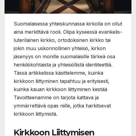
Suomalaisessa yhteiskunnassa kirkolla on ollut
aina merkittävä rooli. Olipa kyseessä evankelis-
luterilainen kirkko, ortodoksinen kirkko tai
jokin muu uskonnollinen yhteisö, kirkon
jäsenyys on monille suomalaisille tärkeä osa
henkilökohtaista ja yhteisöllistä identiteettiä.
Tässä artikkelissa käsittelemme, kuinka
kirkkoon liittyminen tapahtuu ja erityisesti,
kuinka kauan kirkkoon liittyminen kestää
Tavoitteenamme on tarjota kattava ja
ymmärrettävä opas niille, jotka harkitsevat
kirkkoon liittymistä.
Kirkkoon Liittymisen