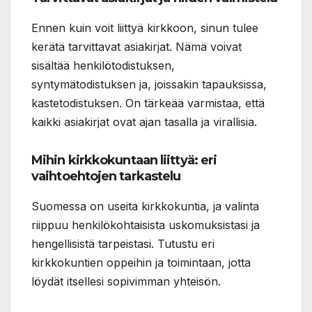
Ennen kuin voit liittyä kirkkoon, sinun tulee
kerätä tarvittavat asiakirjat. Nämä voivat
sisältää henkilötodistuksen,
syntymätodistuksen ja, joissakin tapauksissa,
kastetodistuksen. On tärkeää varmistaa, että
kaikki asiakirjat ovat ajan tasalla ja virallisia.
Mihin kirkkokuntaan liittyä: eri
vaihtoehtojen tarkastelu
Suomessa on useita kirkkokuntia, ja valinta
riippuu henkilökohtaisista uskomuksistasi ja
hengellisistä tarpeistasi. Tutustu eri
kirkkokuntien oppeihin ja toimintaan, jotta
löydät itsellesi sopivimman yhteisön.