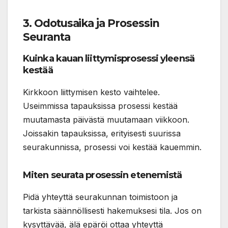
3. Odotusaika ja Prosessin
Seuranta
Kuinka kauan liittymisprosessi yleensä
kestää
Kirkkoon liittymisen kesto vaihtelee.
Useimmissa tapauksissa prosessi kestää
muutamasta päivästä muutamaan viikkoon.
Joissakin tapauksissa, erityisesti suurissa
seurakunnissa, prosessi voi kestää kauemmin.
Miten seurata prosessin etenemistä
Pidä yhteyttä seurakunnan toimistoon ja
tarkista säännöllisesti hakemuksesi tila. Jos on
kysyttävää, älä epäröi ottaa yhteyttä