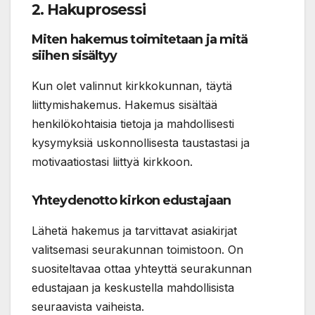
2. Hakuprosessi
Miten hakemus toimitetaan ja mitä
siihen sisältyy
Kun olet valinnut kirkkokunnan, täytä
liittymishakemus. Hakemus sisältää
henkilökohtaisia tietoja ja mahdollisesti
kysymyksiä uskonnollisesta taustastasi ja
motivaatiostasi liittyä kirkkoon.
Yhteydenotto kirkon edustajaan
Lähetä hakemus ja tarvittavat asiakirjat
valitsemasi seurakunnan toimistoon. On
suositeltavaa ottaa yhteyttä seurakunnan
edustajaan ja keskustella mahdollisista
seuraavista vaiheista.