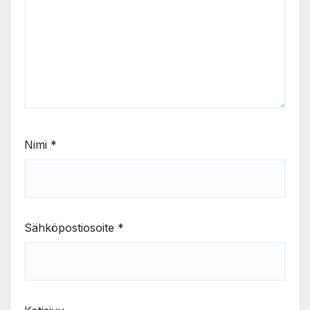
Nimi
*
Sähköpostiosoite
*