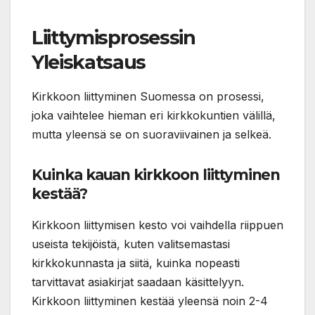
Liittymisprosessin
Yleiskatsaus
Kirkkoon liittyminen Suomessa on prosessi,
joka vaihtelee hieman eri kirkkokuntien välillä,
mutta yleensä se on suoraviivainen ja selkeä.
Kuinka kauan kirkkoon liittyminen
kestää?
Kirkkoon liittymisen kesto voi vaihdella riippuen
useista tekijöistä, kuten valitsemastasi
kirkkokunnasta ja siitä, kuinka nopeasti
tarvittavat asiakirjat saadaan käsittelyyn.
Kirkkoon liittyminen kestää yleensä noin 2-4