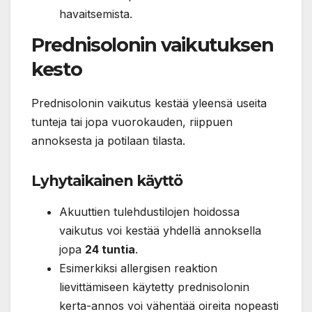
havaitsemista.
Prednisolonin vaikutuksen
kesto
Prednisolonin vaikutus kestää yleensä useita
tunteja tai jopa vuorokauden, riippuen
annoksesta ja potilaan tilasta.
Lyhytaikainen käyttö
Akuuttien tulehdustilojen hoidossa
vaikutus voi kestää yhdellä annoksella
jopa
24 tuntia
.
Esimerkiksi allergisen reaktion
lievittämiseen käytetty prednisolonin
kerta-annos voi vähentää oireita nopeasti