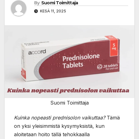
By
Suomi Toimittaja
KESÄ 11, 2025
Suomi Toimittaja
Kuinka nopeasti prednisolon vaikuttaa?
Tämä
on yksi yleisimmistä kysymyksistä, kun
aloitetaan hoito tällä tehokkaalla