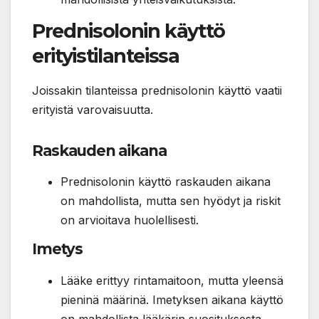
Prednisolonin käyttö
erityistilanteissa
Joissakin tilanteissa prednisolonin käyttö vaatii
erityistä varovaisuutta.
Raskauden aikana
Prednisolonin käyttö raskauden aikana
on mahdollista, mutta sen hyödyt ja riskit
on arvioitava huolellisesti.
Imetys
Lääke erittyy rintamaitoon, mutta yleensä
pieninä määrinä. Imetyksen aikana käyttö