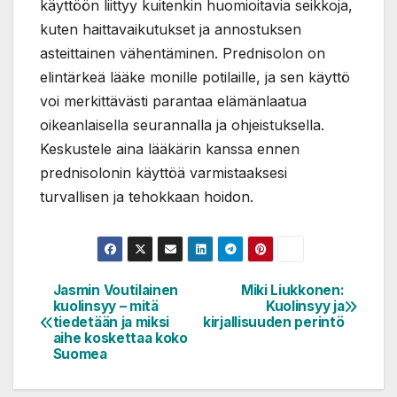
käyttöön liittyy kuitenkin huomioitavia seikkoja,
kuten haittavaikutukset ja annostuksen
asteittainen vähentäminen. Prednisolon on
elintärkeä lääke monille potilaille, ja sen käyttö
voi merkittävästi parantaa elämänlaatua
oikeanlaisella seurannalla ja ohjeistuksella.
Keskustele aina lääkärin kanssa ennen
prednisolonin käyttöä varmistaaksesi
turvallisen ja tehokkaan hoidon.
Jasmin Voutilainen
Miki Liukkonen:
Artikkelien
kuolinsyy – mitä
Kuolinsyy ja
selaus
tiedetään ja miksi
kirjallisuuden perintö
aihe koskettaa koko
Suomea