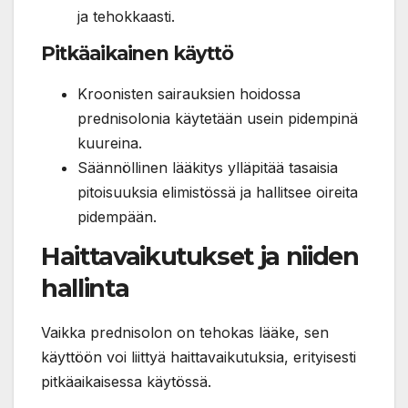
ja tehokkaasti.
Pitkäaikainen käyttö
Kroonisten sairauksien hoidossa
prednisolonia käytetään usein pidempinä
kuureina.
Säännöllinen lääkitys ylläpitää tasaisia
pitoisuuksia elimistössä ja hallitsee oireita
pidempään.
Haittavaikutukset ja niiden
hallinta
Vaikka prednisolon on tehokas lääke, sen
käyttöön voi liittyä haittavaikutuksia, erityisesti
pitkäaikaisessa käytössä.