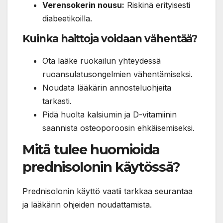
Verensokerin nousu:
Riskinä erityisesti
diabeetikoilla.
Kuinka haittoja voidaan vähentää?
Ota lääke ruokailun yhteydessä
ruoansulatusongelmien vähentämiseksi.
Noudata lääkärin annosteluohjeita
tarkasti.
Pidä huolta kalsiumin ja D-vitamiinin
saannista osteoporoosin ehkäisemiseksi.
Mitä tulee huomioida
prednisolonin käytössä?
Prednisolonin käyttö vaatii tarkkaa seurantaa
ja lääkärin ohjeiden noudattamista.