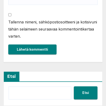
Tallenna nimeni, sähköpostiosoitteeni ja kotisivuni
tähän selaimeen seuraavaa kommentointikertaa
varten.
Etsi
Etsi