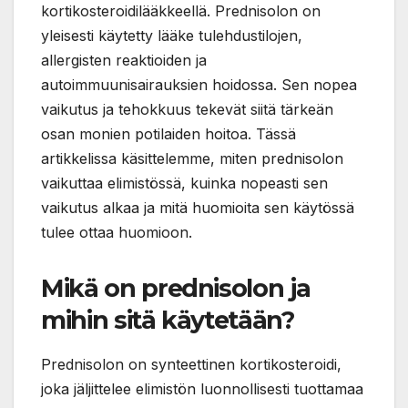
kortikosteroidilääkkeellä. Prednisolon on
yleisesti käytetty lääke tulehdustilojen,
allergisten reaktioiden ja
autoimmuunisairauksien hoidossa. Sen nopea
vaikutus ja tehokkuus tekevät siitä tärkeän
osan monien potilaiden hoitoa. Tässä
artikkelissa käsittelemme, miten prednisolon
vaikuttaa elimistössä, kuinka nopeasti sen
vaikutus alkaa ja mitä huomioita sen käytössä
tulee ottaa huomioon.
Mikä on prednisolon ja
mihin sitä käytetään?
Prednisolon on synteettinen kortikosteroidi,
joka jäljittelee elimistön luonnollisesti tuottamaa