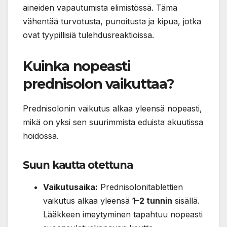
aineiden vapautumista elimistössä. Tämä
vähentää turvotusta, punoitusta ja kipua, jotka
ovat tyypillisiä tulehdusreaktioissa.
Kuinka nopeasti
prednisolon vaikuttaa?
Prednisolonin vaikutus alkaa yleensä nopeasti,
mikä on yksi sen suurimmista eduista akuutissa
hoidossa.
Suun kautta otettuna
Vaikutusaika:
Prednisolonitablettien
vaikutus alkaa yleensä
1–2 tunnin
sisällä.
Lääkkeen imeytyminen tapahtuu nopeasti