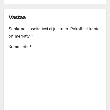
Vastaa
Sähköpostiosoitettasi ei julkaista.
Pakolliset kentät
on merkitty
*
Kommentti
*