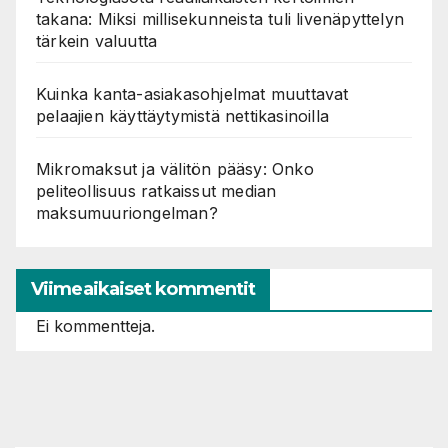
takana: Miksi millisekunneista tuli livenäpyttelyn
tärkein valuutta
Kuinka kanta-asiakasohjelmat muuttavat
pelaajien käyttäytymistä nettikasinoilla
Mikromaksut ja välitön pääsy: Onko
peliteollisuus ratkaissut median
maksumuuriongelman?
Viimeaikaiset kommentit
Ei kommentteja.