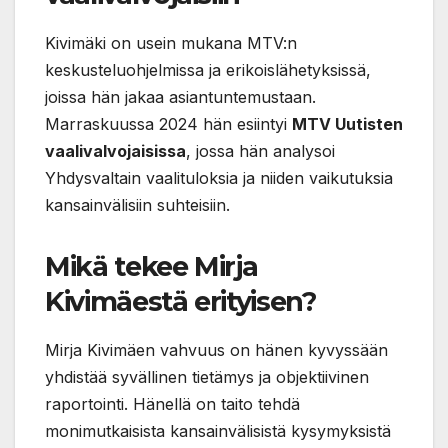
Kivimäki on usein mukana MTV:n
keskusteluohjelmissa ja erikoislähetyksissä,
joissa hän jakaa asiantuntemustaan.
Marraskuussa 2024 hän esiintyi
MTV Uutisten
vaalivalvojaisissa
, jossa hän analysoi
Yhdysvaltain vaalituloksia ja niiden vaikutuksia
kansainvälisiin suhteisiin.
Mikä tekee Mirja
Kivimäestä erityisen?
Mirja Kivimäen vahvuus on hänen kyvyssään
yhdistää syvällinen tietämys ja objektiivinen
raportointi. Hänellä on taito tehdä
monimutkaisista kansainvälisistä kysymyksistä