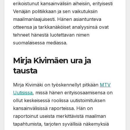
erikoistunut kansainvälisiin aiheisiin, erityisesti
Venäjän politiikkaan ja sen vaikutuksiin
maailmanlaajuisesti. Hänen asiantunteva
otteensa ja tarkkanäköiset analyysinsä ovat
tehneet hänestä luotettavan nimen
suomalaisessa mediassa.
Mirja Kivimäen ura ja
tausta
Mirja Kivimäki on työskennellyt pitkään
MTV
Uutisissa
, missä hänen erityisosaamisensa on
ollut keskeisessä roolissa uutistoimituksen
kansainvälisissä raporteissa. Hän on
raportoinut useista merkittävistä maailman
tapahtumista, tarjoten syvällisiä näkemyksiä