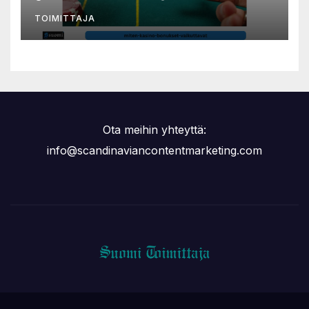
TOIMITTAJA
Ota meihin yhteyttä:
info@scandinaviancontentmarketing.com