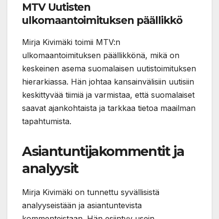
MTV Uutisten
ulkomaantoimituksen päällikkö
Mirja Kivimäki toimii MTV:n
ulkomaantoimituksen päällikkönä, mikä on
keskeinen asema suomalaisen uutistoimituksen
hierarkiassa. Hän johtaa kansainvälisiin uutisiin
keskittyvää tiimiä ja varmistaa, että suomalaiset
saavat ajankohtaista ja tarkkaa tietoa maailman
tapahtumista.
Asiantuntijakommentit ja
analyysit
Mirja Kivimäki on tunnettu syvällisistä
analyyseistään ja asiantuntevista
kommenteistaan. Hän esiintyy usein