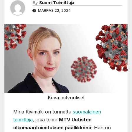
By
Suomi Toimittaja
MARRAS 22, 2024
Kuva: mtvuutiset
Mirja Kivimäki on tunnettu
suomalainen
toimittaja
, joka toimii
MTV Uutisten
ulkomaantoimituksen päällikkönä
. Hän on