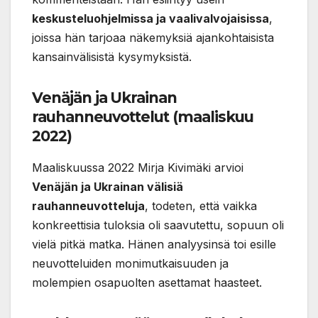
keskusteluohjelmissa ja vaalivalvojaisissa
,
joissa hän tarjoaa näkemyksiä ajankohtaisista
kansainvälisistä kysymyksistä.
Venäjän ja Ukrainan
rauhanneuvottelut (maaliskuu
2022)
Maaliskuussa 2022 Mirja Kivimäki arvioi
Venäjän ja Ukrainan välisiä
rauhanneuvotteluja
, todeten, että vaikka
konkreettisia tuloksia oli saavutettu, sopuun oli
vielä pitkä matka. Hänen analyysinsä toi esille
neuvotteluiden monimutkaisuuden ja
molempien osapuolten asettamat haasteet.