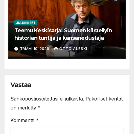
JULKKIKSET
Teemu Keskisarja: Suomen kiistellyin
historian tuntija ja kansanedustaja
TAMMI 10, 2026
OTTO ALESKI
Vastaa
Sähköpostiosoitettasi ei julkaista.
Pakolliset kentät
on merkitty
*
Kommentti
*