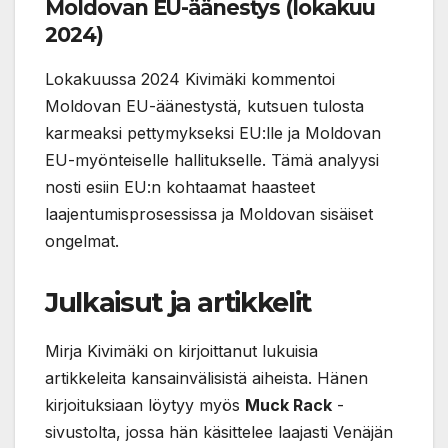
Moldovan EU-äänestys (lokakuu
2024)
Lokakuussa 2024 Kivimäki kommentoi
Moldovan EU-äänestystä, kutsuen tulosta
karmeaksi pettymykseksi EU:lle ja Moldovan
EU-myönteiselle hallitukselle. Tämä analyysi
nosti esiin EU:n kohtaamat haasteet
laajentumisprosessissa ja Moldovan sisäiset
ongelmat.
Julkaisut ja artikkelit
Mirja Kivimäki on kirjoittanut lukuisia
artikkeleita kansainvälisistä aiheista. Hänen
kirjoituksiaan löytyy myös
Muck Rack
-
sivustolta, jossa hän käsittelee laajasti Venäjän