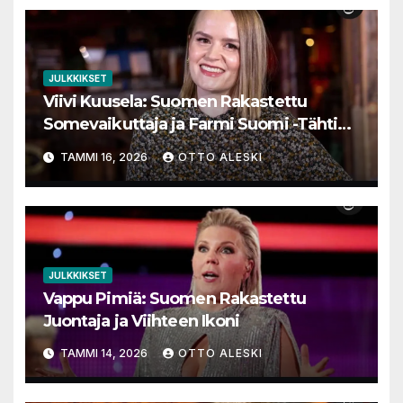
JULKKIKSET
Viivi Kuusela: Suomen Rakastettu
Somevaikuttaja ja Farmi Suomi -Tähtien
Matka
TAMMI 16, 2026
OTTO ALESKI
JULKKIKSET
Vappu Pimiä: Suomen Rakastettu
Juontaja ja Viihteen Ikoni
TAMMI 14, 2026
OTTO ALESKI