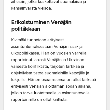
aiheisiin, jotka koskettavat suomalaisia ja
kansainvälistä yleisöä.
Erikoistuminen Venäjän
politiikkaan
Kivimäki tunnetaan erityisesti
asiantuntemuksestaan Venäjän sisä- ja
ulkopolitiikassa. Hän on vuosien varrella
raportoinut laajasti Venäjän ja Ukrainan
välisestä konfliktista, tarjoten tarkkaa ja
objektiivista tietoa suomalaisille katsojille ja
lukijoille. Hänen osaamisensa on ollut tärkeää
erityisesti Venäjän aloittaman sodan aikana,
jolloin tarve luotettavalle ja asiantuntevalle
raportoinnille on ollut kriittistä.