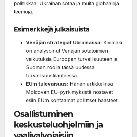
politiikkaa, Ukrainan sotaa ja muita globaaleja
teemoja.
Esimerkkejä julkaisuista
Venäjän strategiat Ukrainassa:
Kivimäki
on analysoinut Venäjän sotatoimien
vaikutuksia Euroopan turvallisuuteen ja
Suomen roolia tässä uudessa
turvallisuustilanteessa.
EU:n tulevaisuus:
Hänen artikkelinsa
Moldovan EU-pyrkimyksistä nostavat
esiin EU:n kohtaamat poliittiset haasteet.
Osallistuminen
keskusteluohjelmiin ja
vaalivalvojaisiin