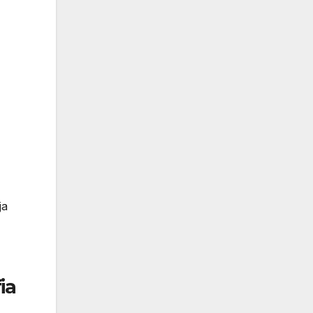
ja
ia