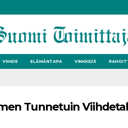
VIIHDE
ELÄMÄNTAPA
VINKKEJÄ
RAHOIT
men Tunnetuin Viihdeta