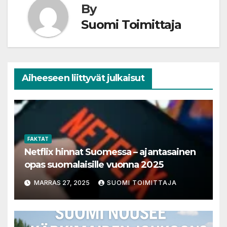
By
Suomi Toimittaja
Aiheeseen liittyvät julkaisut
FAKTAT
Netflix hinnat Suomessa – ajantasainen
opas suomalaisille vuonna 2025
MARRAS 27, 2025
SUOMI TOIMITTAJA