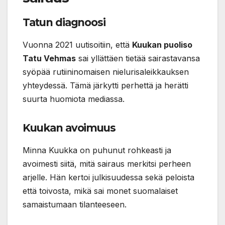
Tatun diagnoosi
Vuonna 2021 uutisoitiin, että
Kuukan puoliso
Tatu Vehmas
sai yllättäen tietää sairastavansa
syöpää rutiininomaisen nielurisaleikkauksen
yhteydessä. Tämä järkytti perhettä ja herätti
suurta huomiota mediassa.
Kuukan avoimuus
Minna Kuukka on puhunut rohkeasti ja
avoimesti siitä, mitä sairaus merkitsi perheen
arjelle. Hän kertoi julkisuudessa sekä peloista
että toivosta, mikä sai monet suomalaiset
samaistumaan tilanteeseen.