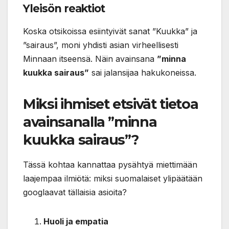
Yleisön reaktiot
Koska otsikoissa esiintyivät sanat ”Kuukka” ja
”sairaus”, moni yhdisti asian virheellisesti
Minnaan itseensä. Näin avainsana
”minna
kuukka sairaus”
sai jalansijaa hakukoneissa.
Miksi ihmiset etsivät tietoa
avainsanalla ”minna
kuukka sairaus”?
Tässä kohtaa kannattaa pysähtyä miettimään
laajempaa ilmiötä: miksi suomalaiset ylipäätään
googlaavat tällaisia asioita?
Huoli ja empatia