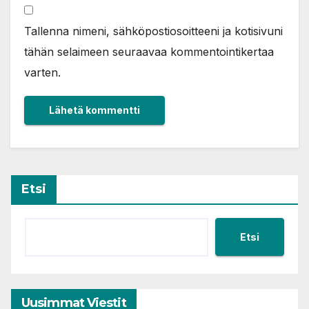
Tallenna nimeni, sähköpostiosoitteeni ja kotisivuni
tähän selaimeen seuraavaa kommentointikertaa
varten.
Etsi
Etsi
Uusimmat Viestit