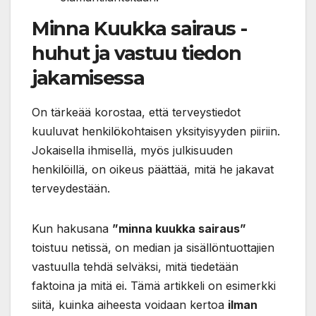
Minna Kuukka sairaus -
huhut ja vastuu tiedon
jakamisessa
On tärkeää korostaa, että terveystiedot
kuuluvat henkilökohtaisen yksityisyyden piiriin.
Jokaisella ihmisellä, myös julkisuuden
henkilöillä, on oikeus päättää, mitä he jakavat
terveydestään.
Kun hakusana
”minna kuukka sairaus”
toistuu netissä, on median ja sisällöntuottajien
vastuulla tehdä selväksi, mitä tiedetään
faktoina ja mitä ei. Tämä artikkeli on esimerkki
siitä, kuinka aiheesta voidaan kertoa
ilman