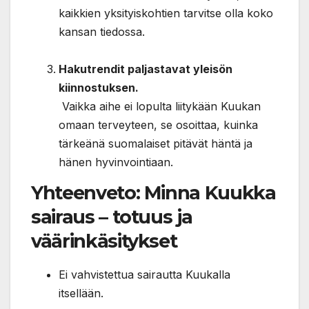
kaikkien yksityiskohtien tarvitse olla koko
kansan tiedossa.
Hakutrendit paljastavat yleisön
kiinnostuksen.
Vaikka aihe ei lopulta liitykään Kuukan
omaan terveyteen, se osoittaa, kuinka
tärkeänä suomalaiset pitävät häntä ja
hänen hyvinvointiaan.
Yhteenveto: Minna Kuukka
sairaus – totuus ja
väärinkäsitykset
Ei vahvistettua sairautta Kuukalla
itsellään.