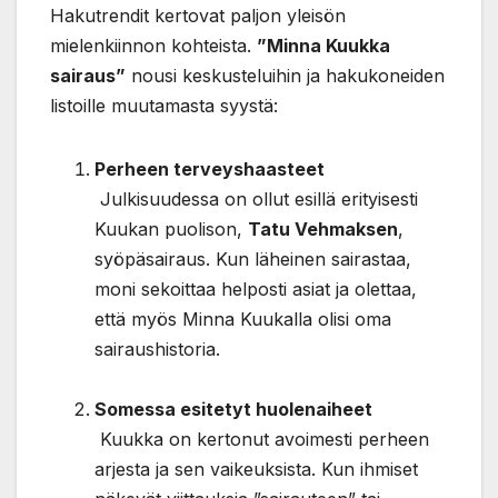
Hakutrendit kertovat paljon yleisön
mielenkiinnon kohteista.
”Minna Kuukka
sairaus”
nousi keskusteluihin ja hakukoneiden
listoille muutamasta syystä:
Perheen terveyshaasteet
Julkisuudessa on ollut esillä erityisesti
Kuukan puolison,
Tatu Vehmaksen
,
syöpäsairaus. Kun läheinen sairastaa,
moni sekoittaa helposti asiat ja olettaa,
että myös Minna Kuukalla olisi oma
sairaushistoria.
Somessa esitetyt huolenaiheet
Kuukka on kertonut avoimesti perheen
arjesta ja sen vaikeuksista. Kun ihmiset