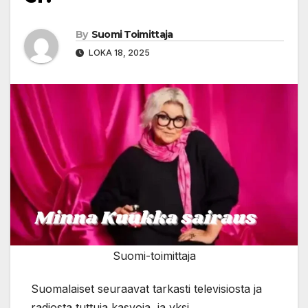
By
Suomi Toimittaja
LOKA 18, 2025
Suomi-toimittaja
Suomalaiset seuraavat tarkasti televisiosta ja
radiosta tuttuja kasvoja, ja yksi