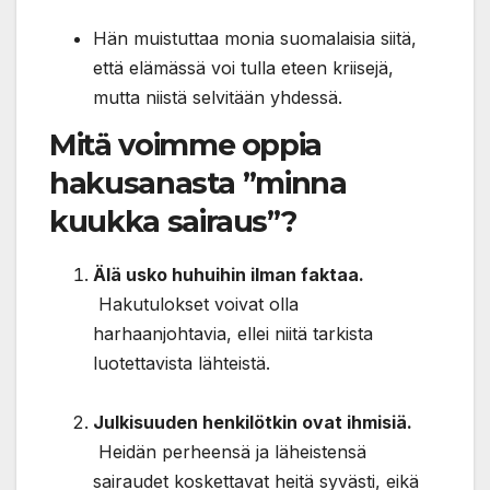
Hän muistuttaa monia suomalaisia siitä,
että elämässä voi tulla eteen kriisejä,
mutta niistä selvitään yhdessä.
Mitä voimme oppia
hakusanasta ”minna
kuukka sairaus”?
Älä usko huhuihin ilman faktaa.
Hakutulokset voivat olla
harhaanjohtavia, ellei niitä tarkista
luotettavista lähteistä.
Julkisuuden henkilötkin ovat ihmisiä.
Heidän perheensä ja läheistensä
sairaudet koskettavat heitä syvästi, eikä