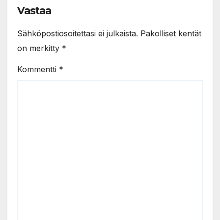
Vastaa
Sähköpostiosoitettasi ei julkaista.
Pakolliset kentät
on merkitty
*
Kommentti
*