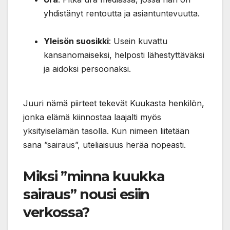
yhdistänyt rentoutta ja asiantuntevuutta.
Yleisön suosikki
: Usein kuvattu
kansanomaiseksi, helposti lähestyttäväksi
ja aidoksi persoonaksi.
Juuri nämä piirteet tekevät Kuukasta henkilön,
jonka elämä kiinnostaa laajalti myös
yksityiselämän tasolla. Kun nimeen liitetään
sana ”sairaus”, uteliaisuus herää nopeasti.
Miksi ”minna kuukka
sairaus” nousi esiin
verkossa?