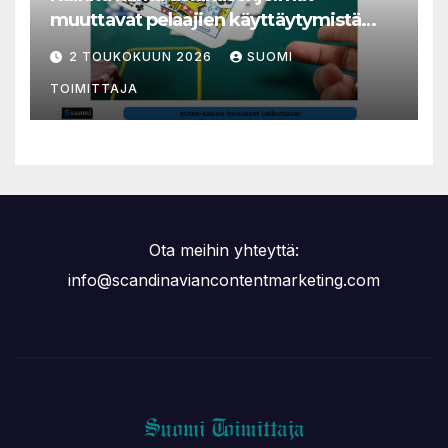
muuttavat pelaajien käyttäytymistä
nettikasinoilla
2 TOUKOKUUN 2026
SUOMI
TOIMITTAJA
Ota meihin yhteyttä:
info@scandinaviancontentmarketing.com