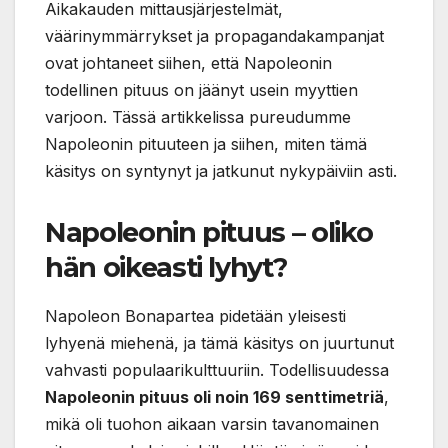
Aikakauden mittausjärjestelmät,
väärinymmärrykset ja propagandakampanjat
ovat johtaneet siihen, että Napoleonin
todellinen pituus on jäänyt usein myyttien
varjoon. Tässä artikkelissa pureudumme
Napoleonin pituuteen ja siihen, miten tämä
käsitys on syntynyt ja jatkunut nykypäiviin asti.
Napoleonin pituus – oliko
hän oikeasti lyhyt?
Napoleon Bonapartea pidetään yleisesti
lyhyenä miehenä, ja tämä käsitys on juurtunut
vahvasti populaarikulttuuriin. Todellisuudessa
Napoleonin pituus oli noin 169 senttimetriä
,
mikä oli tuohon aikaan varsin tavanomainen