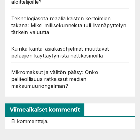
aloittelijoille?
Teknologiasota reaaliaikaisten kertoimien
takana: Miksi millisekunneista tuli livenäpyttelyn
tärkein valuutta
Kuinka kanta-asiakasohjelmat muuttavat
pelaajien käyttäytymistä nettikasinoilla
Mikromaksut ja välitön pääsy: Onko
peliteollisuus ratkaissut median
maksumuuriongelman?
Viimeaikaiset kommentit
Ei kommentteja.