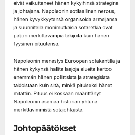
eivät vaikuttaneet hänen kykyihinsä strategina
ja johtajana. Napoleonin sotilaallinen nerous,
hänen kyvykkyytensä organisoida armeijansa
ja suunnitella monimutkaisia sotaretkiä ovat
paljon merkittävämpiä tekijöitä kuin hänen
fyysinen pituutensa.
Napoleonin menestys Euroopan sotakentillä ja
hänen kykynsä hallita laajoja alueita kertoo
enemmän hänen poliittisista ja strategisista
taidoistaan kuin siitä, minkä pituiseksi hänet
mitattiin. Pituus ei koskaan määrittänyt
Napoleonin asemaa historian yhtenä
merkittävimmistä sotajohtajista.
Johtopäätökset