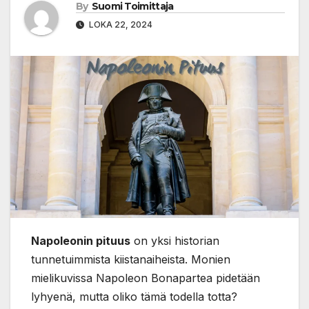
By
Suomi Toimittaja
LOKA 22, 2024
Napoleonin pituus
on yksi historian
tunnetuimmista kiistanaiheista. Monien
mielikuvissa Napoleon Bonapartea pidetään
lyhyenä, mutta oliko tämä todella totta?