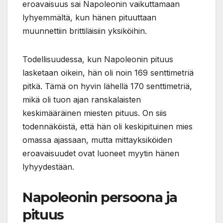
eroavaisuus sai Napoleonin vaikuttamaan
lyhyemmältä, kun hänen pituuttaan
muunnettiin brittiläisiin yksiköihin.
Todellisuudessa, kun Napoleonin pituus
lasketaan oikein, hän oli noin 169 senttimetriä
pitkä. Tämä on hyvin lähellä 170 senttimetriä,
mikä oli tuon ajan ranskalaisten
keskimääräinen miesten pituus. On siis
todennäköistä, että hän oli keskipituinen mies
omassa ajassaan, mutta mittayksiköiden
eroavaisuudet ovat luoneet myytin hänen
lyhyydestään.
Napoleonin persoona ja
pituus