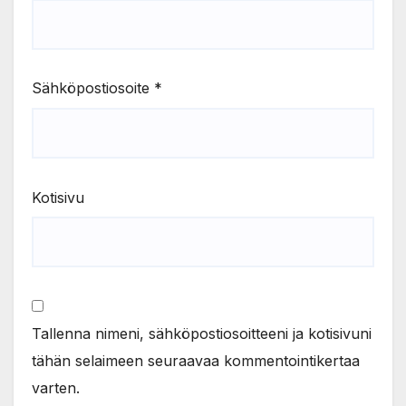
Sähköpostiosoite
*
Kotisivu
Tallenna nimeni, sähköpostiosoitteeni ja kotisivuni
tähän selaimeen seuraavaa kommentointikertaa
varten.