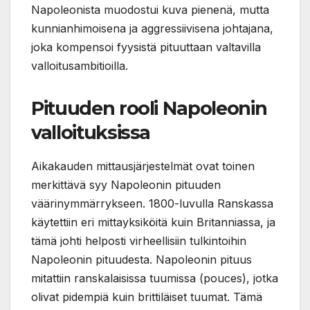
Napoleonista muodostui kuva pienenä, mutta
kunnianhimoisena ja aggressiivisena johtajana,
joka kompensoi fyysistä pituuttaan valtavilla
valloitusambitioilla.
Pituuden rooli Napoleonin
valloituksissa
Aikakauden mittausjärjestelmät ovat toinen
merkittävä syy Napoleonin pituuden
väärinymmärrykseen. 1800-luvulla Ranskassa
käytettiin eri mittayksiköitä kuin Britanniassa, ja
tämä johti helposti virheellisiin tulkintoihin
Napoleonin pituudesta. Napoleonin pituus
mitattiin ranskalaisissa tuumissa (pouces), jotka
olivat pidempiä kuin brittiläiset tuumat. Tämä