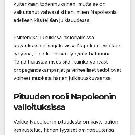
kuitenkaan todenmukainen, mutta se on
vaikuttanut vahvasti siihen, miten Napoleonia
edelleen käsitellään julkisuudessa.
Esimerkiksi lukuisissa historiallisissa
kuvauksissa ja sarjakuvissa Napoleon esitetään
lyhyenä, jopa koomisen lyhyenä hahmona.
Tämä heijastaa myös sitä, kuinka vahvasti
propagandakampanjat ja virheelliset tiedot ovat
voineet muokata hänen julkisuuskuvaansa.
Pituuden rooli Napoleonin
valloituksissa
Vaikka Napoleonin pituudesta on käyty paljon
keskustelua, hänen fyysiset ominaisuutensa