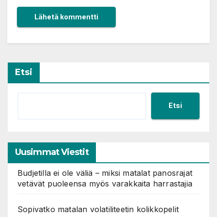
Etsi
Etsi
Uusimmat Viestit
Budjetilla ei ole väliä – miksi matalat panosrajat
vetävät puoleensa myös varakkaita harrastajia
Sopivatko matalan volatiliteetin kolikkopelit