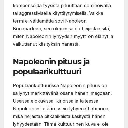
kompensoida fyysistä pituuttaan dominoivalla
tai aggressiivisella käyttäytymisellä. Vaikka
termi ei välttämättä sovi Napoleon
Bonaparteen, sen olemassaolo heijastaa sitä,
miten Napoleonin lyhyyden myytti on elänyt ja
vaikuttanut käsityksiin hänestä.
Napoleonin pituus ja
populaarikulttuuri
Populaarikulttuurissa Napoleonin pituus on
säilynyt merkittävänä osana hänen imagoaan.
Useissa elokuvissa, kirjoissa ja taiteessa
Napoleon esitetään usein lyhyenä hahmona,
mikä heijastaa pitkäaikaista käsitystä hänen
lyhyydestään. Tämä kulttuurinen kuva ei ole