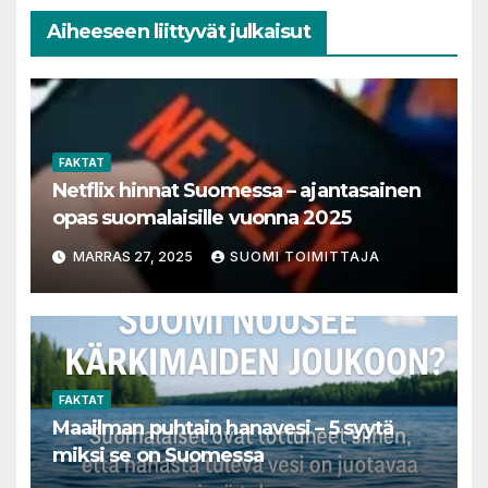
Aiheeseen liittyvät julkaisut
FAKTAT
Netflix hinnat Suomessa – ajantasainen
opas suomalaisille vuonna 2025
MARRAS 27, 2025
SUOMI TOIMITTAJA
FAKTAT
Maailman puhtain hanavesi – 5 syytä
miksi se on Suomessa