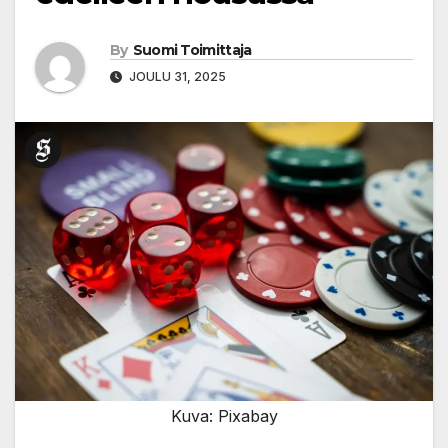
By
Suomi Toimittaja
JOULU 31, 2025
Kuva: Pixabay