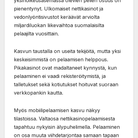
yksinoikeusasemassa olevien pelien osuus on
pienentynyt. Ulkomaiset nettikasinot ja
vedonlyöntisivustot keräävät arviolta
miljardiluokan liikevaihtoa suomalaisilta
pelaajilta vuosittain.
Kasvun taustalla on useita tekijöitä, mutta yksi
keskeisimmistä on pelaamisen helppous.
Pikakasinot ovat madaltaneet kynnystä, kun
pelaaminen ei vaadi rekisteröitymistä, ja
talletukset sekä kotiutukset hoituvat suoraan
verkkopankin kautta.
Myös mobiilipelaamisen kasvu näkyy
tilastoissa. Valtaosa nettikasinopelaamisesta
tapahtuu nykyisin älypuhelimella. Pelaaminen
on osa muuta viihdetarjontaa samaan tapaan