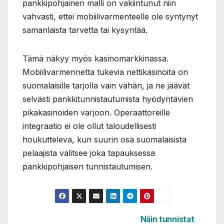
pankkipohjainen malli on vakiintunut niin
vahvasti, ettei mobiilivarmenteelle ole syntynyt
samanlaista tarvetta tai kysyntää.
Tämä näkyy myös kasinomarkkinassa.
Mobiilivarmennetta tukevia nettikasinoita on
suomalaisille tarjolla vain vähän, ja ne jäävät
selvästi pankkitunnistautumista hyödyntävien
pikakasinoiden varjoon. Operaattoreille
integraatio ei ole ollut taloudellisesti
houkutteleva, kun suurin osa suomalaisista
pelaajista valitsee joka tapauksessa
pankkipohjaisen tunnistautumisen.
Näin tunnistat
Artikkelien