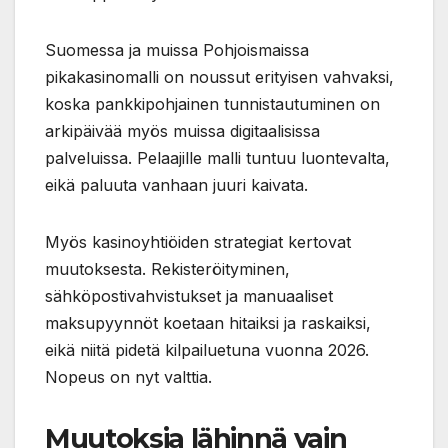
Suomessa ja muissa Pohjoismaissa
pikakasinomalli on noussut erityisen vahvaksi,
koska pankkipohjainen tunnistautuminen on
arkipäivää myös muissa digitaalisissa
palveluissa. Pelaajille malli tuntuu luontevalta,
eikä paluuta vanhaan juuri kaivata.
Myös kasinoyhtiöiden strategiat kertovat
muutoksesta. Rekisteröityminen,
sähköpostivahvistukset ja manuaaliset
maksupyynnöt koetaan hitaiksi ja raskaiksi,
eikä niitä pidetä kilpailuetuna vuonna 2026.
Nopeus on nyt valttia.
Muutoksia lähinnä vain