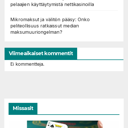
pelaajien käyttäytymistä nettikasinoilla
Mikromaksut ja välitön pääsy: Onko
peliteollisuus ratkaissut median
maksumuuriongelman?
Viimeaikaiset kommentit
Ei kommentteja.
Missasit