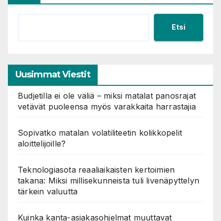
Etsi
Uusimmat Viestit
Budjetilla ei ole väliä – miksi matalat panosrajat
vetävät puoleensa myös varakkaita harrastajia
Sopivatko matalan volatiliteetin kolikkopelit
aloittelijoille?
Teknologiasota reaaliaikaisten kertoimien
takana: Miksi millisekunneista tuli livenäpyttelyn
tärkein valuutta
Kuinka kanta-asiakasohjelmat muuttavat