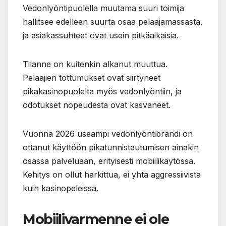
Vedonlyöntipuolella muutama suuri toimija
hallitsee edelleen suurta osaa pelaajamassasta,
ja asiakassuhteet ovat usein pitkäaikaisia.
Tilanne on kuitenkin alkanut muuttua.
Pelaajien tottumukset ovat siirtyneet
pikakasinopuolelta myös vedonlyöntiin, ja
odotukset nopeudesta ovat kasvaneet.
Vuonna 2026 useampi vedonlyöntibrändi on
ottanut käyttöön pikatunnistautumisen ainakin
osassa palveluaan, erityisesti mobiilikäytössä.
Kehitys on ollut harkittua, ei yhtä aggressiivista
kuin kasinopeleissä.
Mobiilivarmenne ei ole