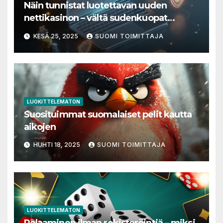
Näin tunnistat luotettavan uuden
nettikasinon – vältä sudenkuopat
aloituksessa
KESÄ 25, 2025
SUOMI TOIMITTAJA
LUOKITTELEMATON
Suosituimmat suomalaiset pelit kautta
aikojen
HUHTI 18, 2025
SUOMI TOIMITTAJA
LUOKITTELEMATON