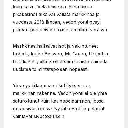
kuin kasinopelaamisessa. Siinä missä
pikakasinot alkoivat vallata markkinaa jo
vuodesta 2018 lähtien, vedonlyönti pysyi
pitkään perinteisten toimintamallien varassa.
Markkinaa hallitsivat isot ja vakiintuneet
brändit, kuten Betsson, Mr Green, Unibet ja
NordicBet, joilla ei ollut samanlaista painetta
uudistaa toimintatapojaan nopeasti.
Yksi syy hitaampaan kehitykseen on
markkinan rakenne. Vedonlyönti ei ole yhtä
saturoitunut kuin kasinopelaaminen, jossa
uusia sivustoja syntyy jatkuvasti ja pelaajat
vaihtavat sivustoa usein.