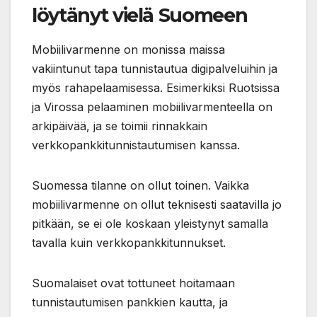
löytänyt vielä Suomeen
Mobiilivarmenne on monissa maissa
vakiintunut tapa tunnistautua digipalveluihin ja
myös rahapelaamisessa. Esimerkiksi Ruotsissa
ja Virossa pelaaminen mobiilivarmenteella on
arkipäivää, ja se toimii rinnakkain
verkkopankkitunnistautumisen kanssa.
Suomessa tilanne on ollut toinen. Vaikka
mobiilivarmenne on ollut teknisesti saatavilla jo
pitkään, se ei ole koskaan yleistynyt samalla
tavalla kuin verkkopankkitunnukset.
Suomalaiset ovat tottuneet hoitamaan
tunnistautumisen pankkien kautta, ja