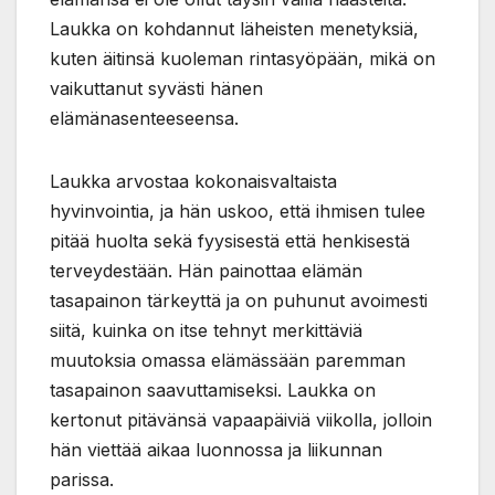
Laukka on kohdannut läheisten menetyksiä,
kuten äitinsä kuoleman rintasyöpään, mikä on
vaikuttanut syvästi hänen
elämänasenteeseensa.
Laukka arvostaa kokonaisvaltaista
hyvinvointia, ja hän uskoo, että ihmisen tulee
pitää huolta sekä fyysisestä että henkisestä
terveydestään. Hän painottaa elämän
tasapainon tärkeyttä ja on puhunut avoimesti
siitä, kuinka on itse tehnyt merkittäviä
muutoksia omassa elämässään paremman
tasapainon saavuttamiseksi. Laukka on
kertonut pitävänsä vapaapäiviä viikolla, jolloin
hän viettää aikaa luonnossa ja liikunnan
parissa.