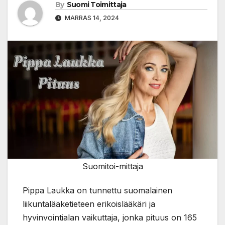
By
Suomi Toimittaja
MARRAS 14, 2024
Suomitoi-mittaja
Pippa Laukka on tunnettu suomalainen
liikuntalääketieteen erikoislääkäri ja
hyvinvointialan vaikuttaja, jonka pituus on 165