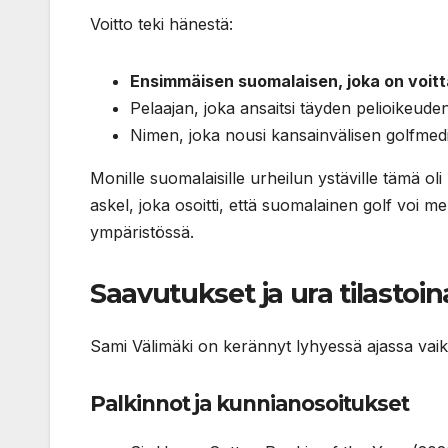
Voitto teki hänestä:
Ensimmäisen suomalaisen, joka on voitt
Pelaajan, joka ansaitsi täyden pelioikeud
Nimen, joka nousi kansainvälisen golfmedi
Monille suomalaisille urheilun ystäville tämä ol
askel, joka osoitti, että suomalainen golf voi
ympäristössä.
Saavutukset ja ura tilastoin
Sami Välimäki on kerännyt lyhyessä ajassa vaiku
Palkinnot ja kunnianosoitukset