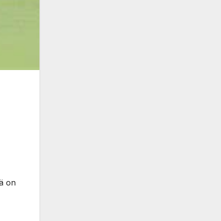
tä on