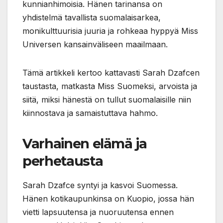
kunnianhimoisia. Hänen tarinansa on
yhdistelmä tavallista suomalaisarkea,
monikulttuurisia juuria ja rohkeaa hyppyä Miss
Universen kansainväliseen maailmaan.
Tämä artikkeli kertoo kattavasti Sarah Dzafcen
taustasta, matkasta Miss Suomeksi, arvoista ja
siitä, miksi hänestä on tullut suomalaisille niin
kiinnostava ja samaistuttava hahmo.
Varhainen elämä ja
perhetausta
Sarah Dzafce syntyi ja kasvoi Suomessa.
Hänen kotikaupunkinsa on Kuopio, jossa hän
vietti lapsuutensa ja nuoruutensa ennen