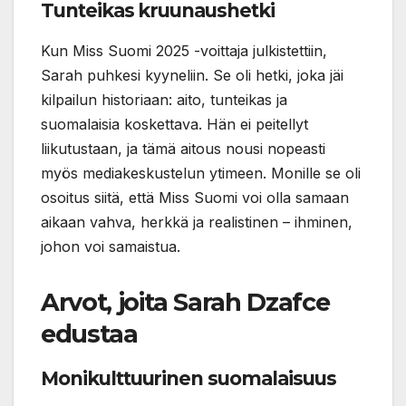
Tunteikas kruunaushetki
Kun Miss Suomi 2025 -voittaja julkistettiin,
Sarah puhkesi kyyneliin. Se oli hetki, joka jäi
kilpailun historiaan: aito, tunteikas ja
suomalaisia koskettava. Hän ei peitellyt
liikutustaan, ja tämä aitous nousi nopeasti
myös mediakeskustelun ytimeen. Monille se oli
osoitus siitä, että Miss Suomi voi olla samaan
aikaan vahva, herkkä ja realistinen – ihminen,
johon voi samaistua.
Arvot, joita Sarah Dzafce
edustaa
Monikulttuurinen suomalaisuus