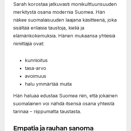
Sarah korostaa jatkuvasti monikulttuurisuuden
merkitystä osana modernia Suomea. Hän
näkee suomalaisuuden laajana käsitteenä, joka
sisältää erilaisia taustoja, kieliä ja
elämänkokemuksia. Hänen mukaansa yhteisiä
nimittäjiä ovat:
kunnioitus
tasa-arvo
avoimuus
halu ymmärtää muita
Hän haluaa edustaa Suomea niin, että jokainen
suomalainen voi nähdä itsensä osana yhteistä
tarinaa – riippumatta taustasta.
Empatia ja rauhan sanoma