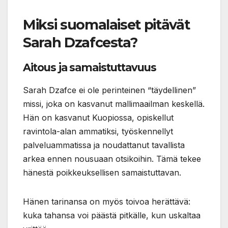
Miksi suomalaiset pitävät
Sarah Dzafcesta?
Aitous ja samaistuttavuus
Sarah Dzafce ei ole perinteinen “täydellinen”
missi, joka on kasvanut mallimaailman keskellä.
Hän on kasvanut Kuopiossa, opiskellut
ravintola-alan ammatiksi, työskennellyt
palveluammatissa ja noudattanut tavallista
arkea ennen nousuaan otsikoihin. Tämä tekee
hänestä poikkeuksellisen samaistuttavan.
Hänen tarinansa on myös toivoa herättävä:
kuka tahansa voi päästä pitkälle, kun uskaltaa