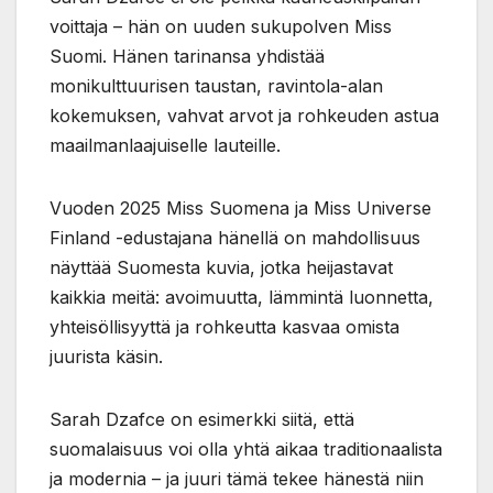
voittaja – hän on uuden sukupolven Miss
Suomi. Hänen tarinansa yhdistää
monikulttuurisen taustan, ravintola-alan
kokemuksen, vahvat arvot ja rohkeuden astua
maailmanlaajuiselle lauteille.
Vuoden 2025 Miss Suomena ja Miss Universe
Finland -edustajana hänellä on mahdollisuus
näyttää Suomesta kuvia, jotka heijastavat
kaikkia meitä: avoimuutta, lämmintä luonnetta,
yhteisöllisyyttä ja rohkeutta kasvaa omista
juurista käsin.
Sarah Dzafce on esimerkki siitä, että
suomalaisuus voi olla yhtä aikaa traditionaalista
ja modernia – ja juuri tämä tekee hänestä niin