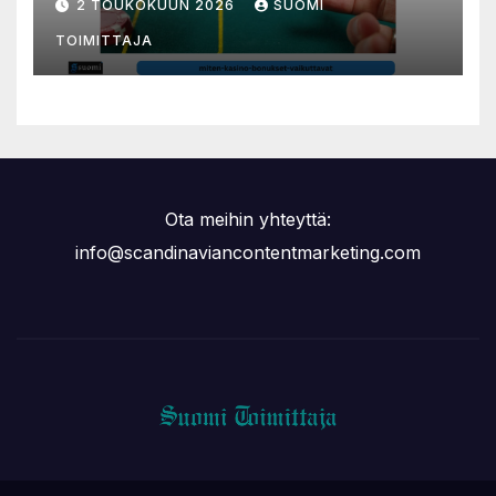
2 TOUKOKUUN 2026
SUOMI
TOIMITTAJA
Ota meihin yhteyttä:
info@scandinaviancontentmarketing.com