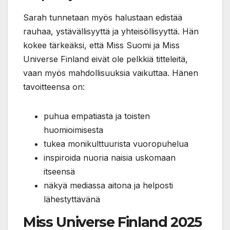
Sarah tunnetaan myös halustaan edistää
rauhaa, ystävällisyyttä ja yhteisöllisyyttä. Hän
kokee tärkeäksi, että Miss Suomi ja Miss
Universe Finland eivät ole pelkkiä titteleitä,
vaan myös mahdollisuuksia vaikuttaa. Hänen
tavoitteensa on:
puhua empatiasta ja toisten
huomioimisesta
tukea monikulttuurista vuoropuhelua
inspiroida nuoria naisia uskomaan
itseensä
näkyä mediassa aitona ja helposti
lähestyttävänä
Miss Universe Finland 2025