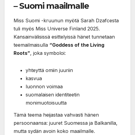
– Suomi maailmalle
Miss Suomi -kruunun myötä Sarah Dzafcesta
tuli myös Miss Universe Finland 2025.
Kansainvälisissä esittelyissä hänet tunnetaan
teemailmaisulla
“Goddess of the Living
Roots”
, joka symboloi:
yhteyttä omiin juuriin
kasvua
luonnon voimaa
suomalaisen identiteetin
monimuotoisuutta
Tämä teema heijastaa vahvasti hänen
persoonaansa: juuret Suomessa ja Balkanilla,
mutta sydän avoin koko maailmalle.