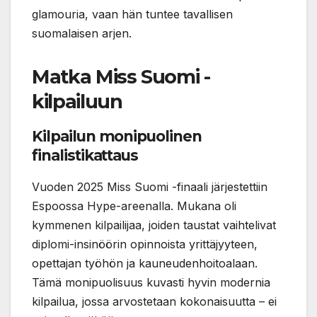
glamouria, vaan hän tuntee tavallisen
suomalaisen arjen.
Matka Miss Suomi -
kilpailuun
Kilpailun monipuolinen
finalistikattaus
Vuoden 2025 Miss Suomi -finaali järjestettiin
Espoossa Hype-areenalla. Mukana oli
kymmenen kilpailijaa, joiden taustat vaihtelivat
diplomi-insinöörin opinnoista yrittäjyyteen,
opettajan työhön ja kauneudenhoitoalaan.
Tämä monipuolisuus kuvasti hyvin modernia
kilpailua, jossa arvostetaan kokonaisuutta – ei