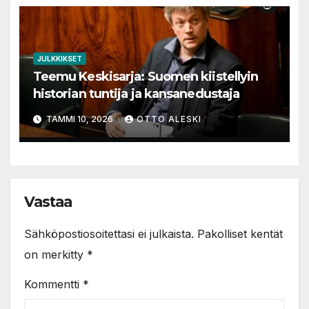
JULKKIKSET
Teemu Keskisarja: Suomen kiistellyin
historian tuntija ja kansanedustaja
TAMMI 10, 2026
OTTO ALESKI
Vastaa
Sähköpostiosoitettasi ei julkaista.
Pakolliset kentät
on merkitty
*
Kommentti
*