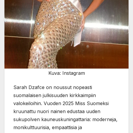
Kuva: Instagram
Sarah Dzafce on noussut nopeasti
suomalaisen julkisuuden kirkkaimpiin
valokeiloihin. Vuoden 2025 Miss Suomeksi
kruunattu nuori nainen edustaa uuden
sukupolven kauneuskuningattaria: moderneja,
monikulttuurisia, empaattisia ja