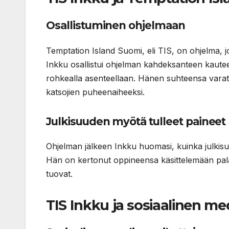
Osallistuminen ohjelmaan
Temptation Island Suomi, eli TIS, on ohjelma, j
Inkku osallistui ohjelman kahdeksanteen kaute
rohkealla asenteellaan. Hänen suhteensa varatt
katsojien puheenaiheeksi.
Julkisuuden myötä tulleet paineet
Ohjelman jälkeen Inkku huomasi, kuinka julkisuu
Hän on kertonut oppineensa käsittelemään palau
tuovat.
TIS Inkku ja sosiaalinen me