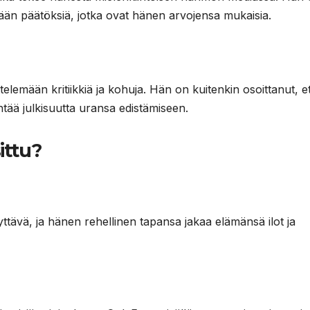
ään päätöksiä, jotka ovat hänen arvojensa mukaisia.
elemään kritiikkiä ja kohuja. Hän on kuitenkin osoittanut, e
ntää julkisuutta uransa edistämiseen.
ittu?
ttävä, ja hänen rehellinen tapansa jakaa elämänsä ilot ja