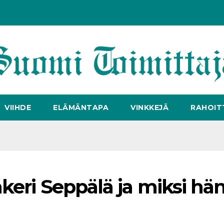
VIIHDE
ELÄMÄNTAPA
VINKKEJÄ
RAHOIT
nkeri Seppälä ja miksi hä