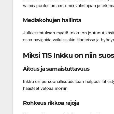
valmis puolustamaan omia valintojaan ja tekem
Mediakohujen hallinta
Julkkisstatuksen myötä Inkku on joutunut käsitt
osaa navigoida vaikeissakin tilanteissa ja hyödy
Miksi TIS Inkku on niin suos
Aitous ja samaistuttavuus
Inkku on persoonallisuudeltaan helposti lähesty
haasteet vetoaa moniin.
Rohkeus rikkoa rajoja