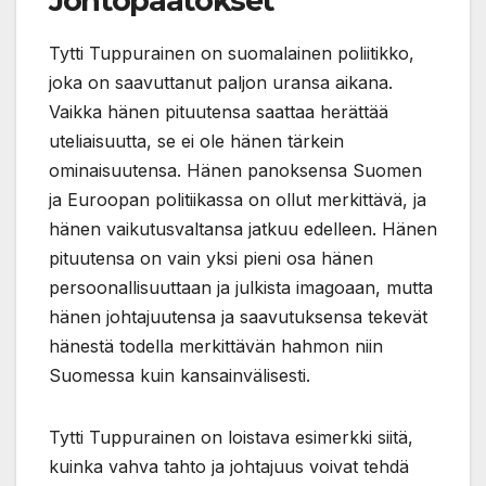
Johtopäätökset
Tytti Tuppurainen on suomalainen poliitikko,
joka on saavuttanut paljon uransa aikana.
Vaikka hänen pituutensa saattaa herättää
uteliaisuutta, se ei ole hänen tärkein
ominaisuutensa. Hänen panoksensa Suomen
ja Euroopan politiikassa on ollut merkittävä, ja
hänen vaikutusvaltansa jatkuu edelleen. Hänen
pituutensa on vain yksi pieni osa hänen
persoonallisuuttaan ja julkista imagoaan, mutta
hänen johtajuutensa ja saavutuksensa tekevät
hänestä todella merkittävän hahmon niin
Suomessa kuin kansainvälisesti.
Tytti Tuppurainen on loistava esimerkki siitä,
kuinka vahva tahto ja johtajuus voivat tehdä