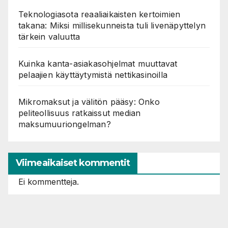
Teknologiasota reaaliaikaisten kertoimien
takana: Miksi millisekunneista tuli livenäpyttelyn
tärkein valuutta
Kuinka kanta-asiakasohjelmat muuttavat
pelaajien käyttäytymistä nettikasinoilla
Mikromaksut ja välitön pääsy: Onko
peliteollisuus ratkaissut median
maksumuuriongelman?
Viimeaikaiset kommentit
Ei kommentteja.