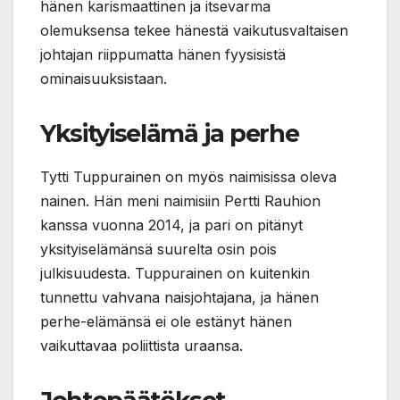
hänen karismaattinen ja itsevarma
olemuksensa tekee hänestä vaikutusvaltaisen
johtajan riippumatta hänen fyysisistä
ominaisuuksistaan.
Yksityiselämä ja perhe
Tytti Tuppurainen on myös naimisissa oleva
nainen. Hän meni naimisiin Pertti Rauhion
kanssa vuonna 2014, ja pari on pitänyt
yksityiselämänsä suurelta osin pois
julkisuudesta. Tuppurainen on kuitenkin
tunnettu vahvana naisjohtajana, ja hänen
perhe-elämänsä ei ole estänyt hänen
vaikuttavaa poliittista uraansa.