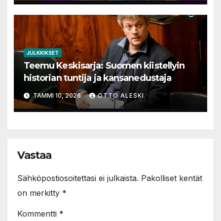
JULKKIKSET
Teemu Keskisarja: Suomen kiistellyin
historian tuntija ja kansanedustaja
TAMMI 10, 2026
OTTO ALESKI
Vastaa
Sähköpostiosoitettasi ei julkaista.
Pakolliset kentät
on merkitty
*
Kommentti
*