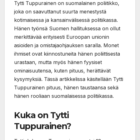
Tytti Tuppurainen on suomalainen poliitikko,
joka on saavuttanut suurta menestystä
kotimaisessa ja kansainvälisessä politiikassa.
Hänen työnsä Suomen hallituksessa on ollut
merkittävää erityisesti Euroopan unionin
asioiden ja omistajaohjauksen saralla. Monet
ihmiset ovat kiinnostuneita hänen poliittisesta
urastaan, mutta myös hänen fyysiset
ominaisuutensa, kuten pituus, herättävät
kysymyksiä. Tässä artikkelissa käsitellään Tytti
Tuppurainen pituus, hänen taustaansa sekä
hänen rooliaan suomalaisessa politiikassa.
Kuka on Tytti
Tuppurainen?