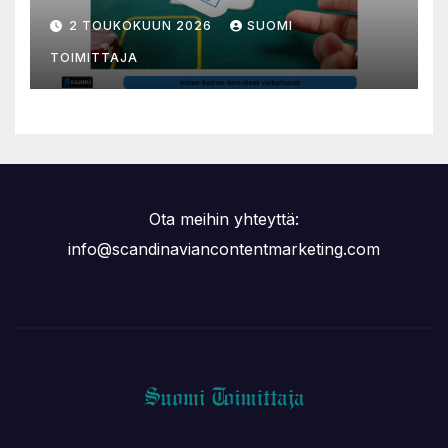
nettikasinoilla
2 TOUKOKUUN 2026
SUOMI
TOIMITTAJA
Ota meihin yhteyttä:
info@scandinaviancontentmarketing.com