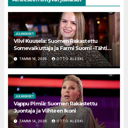
JULKKIKSET
Viivi Kuusela: Suomen Rakastettu
Somevaikuttaja ja Farmi Suomi -Tähtien
Matka
TAMMI 16, 2026
OTTO ALESKI
JULKKIKSET
Vappu Pimiä: Suomen Rakastettu
Juontaja ja Viihteen Ikoni
TAMMI 14, 2026
OTTO ALESKI