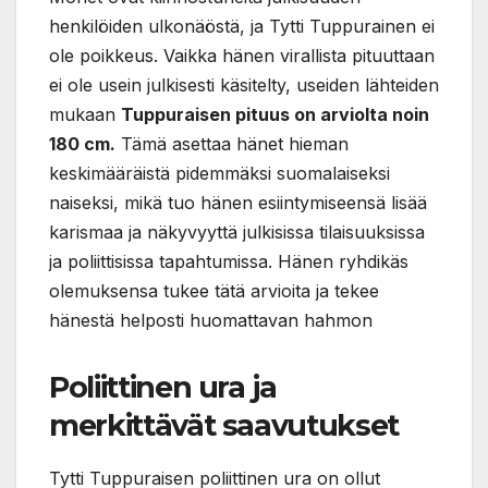
henkilöiden ulkonäöstä, ja Tytti Tuppurainen ei
ole poikkeus. Vaikka hänen virallista pituuttaan
ei ole usein julkisesti käsitelty, useiden lähteiden
mukaan
Tuppuraisen pituus on arviolta noin
180 cm.
Tämä asettaa hänet hieman
keskimääräistä pidemmäksi suomalaiseksi
naiseksi, mikä tuo hänen esiintymiseensä lisää
karismaa ja näkyvyyttä julkisissa tilaisuuksissa
ja poliittisissa tapahtumissa. Hänen ryhdikäs
olemuksensa tukee tätä arvioita ja tekee
hänestä helposti huomattavan hahmon
Poliittinen ura ja
merkittävät saavutukset
Tytti Tuppuraisen poliittinen ura on ollut