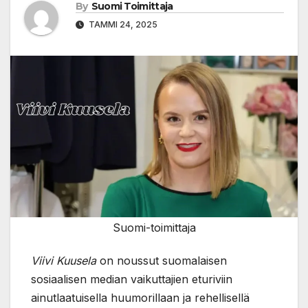
By
Suomi Toimittaja
TAMMI 24, 2025
Suomi-toimittaja
Viivi Kuusela
on noussut suomalaisen
sosiaalisen median vaikuttajien eturiviin
ainutlaatuisella huumorillaan ja rehellisellä