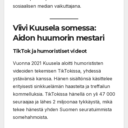
sosiaalisen median vaikuttajana.
Viivi Kuusela somessa:
Aidon huumorin mestari
TikTok ja humoristiset videot
Vuonna 2021 Kuusela aloitti humorististen
videoiden tekemisen TikTokissa, yhdessä
ystävänsä kanssa. Hänen sisältönsä käsittelee
erityisesti sinkkuelämän haasteita ja treffailun
kommelluksia. TikTokissa hänellä on yli 47 000
seuraajaa ja lähes 2 miljoonaa tykkäystä, mikä
tekee hänestä yhden Suomen seuratuimmista
somehahmoista.