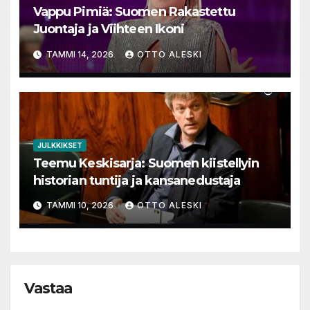
Vappu Pimiä: Suomen Rakastettu
Juontaja ja Viihteen Ikoni
TAMMI 14, 2026
OTTO ALESKI
JULKKIKSET
Teemu Keskisarja: Suomen kiistellyin
historian tuntija ja kansanedustaja
TAMMI 10, 2026
OTTO ALESKI
Vastaa