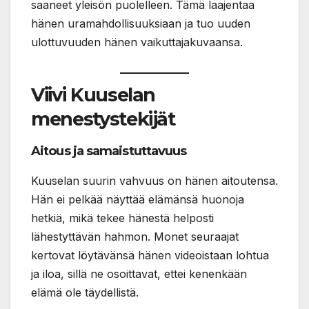
saaneet yleisön puolelleen. Tämä laajentaa
hänen uramahdollisuuksiaan ja tuo uuden
ulottuvuuden hänen vaikuttajakuvaansa.
Viivi Kuuselan
menestystekijät
Aitous ja samaistuttavuus
Kuuselan suurin vahvuus on hänen aitoutensa.
Hän ei pelkää näyttää elämänsä huonoja
hetkiä, mikä tekee hänestä helposti
lähestyttävän hahmon. Monet seuraajat
kertovat löytävänsä hänen videoistaan lohtua
ja iloa, sillä ne osoittavat, ettei kenenkään
elämä ole täydellistä.