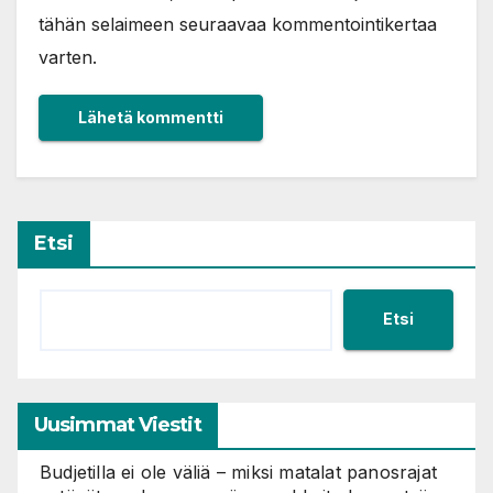
tähän selaimeen seuraavaa kommentointikertaa
varten.
Etsi
Etsi
Uusimmat Viestit
Budjetilla ei ole väliä – miksi matalat panosrajat