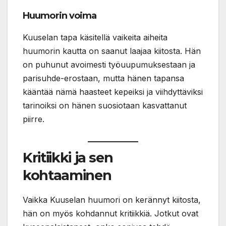
Huumorin voima
Kuuselan tapa käsitellä vaikeita aiheita
huumorin kautta on saanut laajaa kiitosta. Hän
on puhunut avoimesti työuupumuksestaan ja
parisuhde-erostaan, mutta hänen tapansa
kääntää nämä haasteet kepeiksi ja viihdyttäviksi
tarinoiksi on hänen suosiotaan kasvattanut
piirre.
Kritiikki ja sen
kohtaaminen
Vaikka Kuuselan huumori on kerännyt kiitosta,
hän on myös kohdannut kritiikkiä. Jotkut ovat