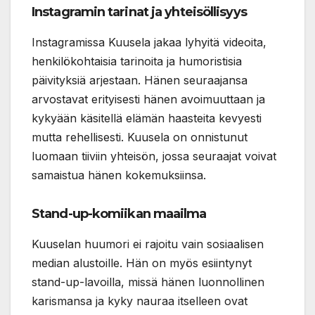
Instagramin tarinat ja yhteisöllisyys
Instagramissa Kuusela jakaa lyhyitä videoita,
henkilökohtaisia tarinoita ja humoristisia
päivityksiä arjestaan. Hänen seuraajansa
arvostavat erityisesti hänen avoimuuttaan ja
kykyään käsitellä elämän haasteita kevyesti
mutta rehellisesti. Kuusela on onnistunut
luomaan tiiviin yhteisön, jossa seuraajat voivat
samaistua hänen kokemuksiinsa.
Stand-up-komiikan maailma
Kuuselan huumori ei rajoitu vain sosiaalisen
median alustoille. Hän on myös esiintynyt
stand-up-lavoilla, missä hänen luonnollinen
karismansa ja kyky nauraa itselleen ovat