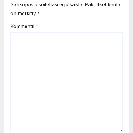
Sähköpostiosoitettasi ei julkaista.
Pakolliset kentät
on merkitty
*
Kommentti
*