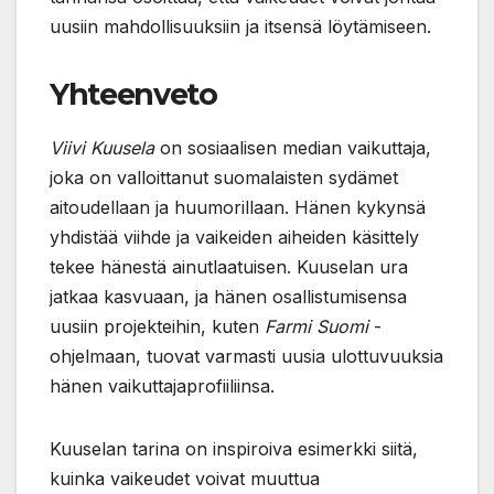
uusiin mahdollisuuksiin ja itsensä löytämiseen.
Yhteenveto
Viivi Kuusela
on sosiaalisen median vaikuttaja,
joka on valloittanut suomalaisten sydämet
aitoudellaan ja huumorillaan. Hänen kykynsä
yhdistää viihde ja vaikeiden aiheiden käsittely
tekee hänestä ainutlaatuisen. Kuuselan ura
jatkaa kasvuaan, ja hänen osallistumisensa
uusiin projekteihin, kuten
Farmi Suomi
-
ohjelmaan, tuovat varmasti uusia ulottuvuuksia
hänen vaikuttajaprofiiliinsa.
Kuuselan tarina on inspiroiva esimerkki siitä,
kuinka vaikeudet voivat muuttua