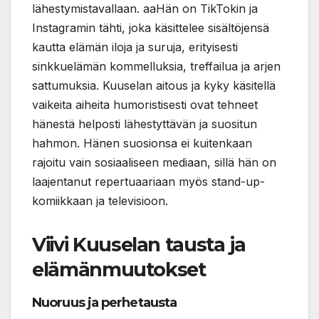
lähestymistavallaan. aaHän on TikTokin ja
Instagramin tähti, joka käsittelee sisältöjensä
kautta elämän iloja ja suruja, erityisesti
sinkkuelämän kommelluksia, treffailua ja arjen
sattumuksia. Kuuselan aitous ja kyky käsitellä
vaikeita aiheita humoristisesti ovat tehneet
hänestä helposti lähestyttävän ja suositun
hahmon. Hänen suosionsa ei kuitenkaan
rajoitu vain sosiaaliseen mediaan, sillä hän on
laajentanut repertuaariaan myös stand-up-
komiikkaan ja televisioon.
Viivi Kuuselan tausta ja
elämänmuutokset
Nuoruus ja perhetausta