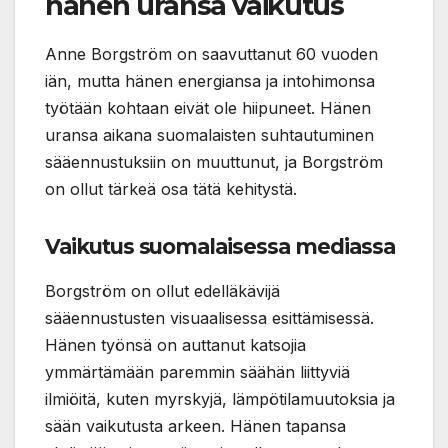
hänen uransa vaikutus
Anne Borgström on saavuttanut 60 vuoden
iän, mutta hänen energiansa ja intohimonsa
työtään kohtaan eivät ole hiipuneet. Hänen
uransa aikana suomalaisten suhtautuminen
sääennustuksiin on muuttunut, ja Borgström
on ollut tärkeä osa tätä kehitystä.
Vaikutus suomalaisessa mediassa
Borgström on ollut edelläkävijä
sääennustusten visuaalisessa esittämisessä.
Hänen työnsä on auttanut katsojia
ymmärtämään paremmin säähän liittyviä
ilmiöitä, kuten myrskyjä, lämpötilamuutoksia ja
sään vaikutusta arkeen. Hänen tapansa