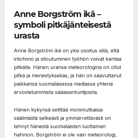
Anne Borgström ikä –
symboli pitkäjänteisestä
urasta
Anne Borgström ikä on yksi osoitus siitä, että
intohimo ja sitoutuminen työhön voivat kantaa
pitkälle. Hänen uransa meteorologina on ollut
pitkä ja menestyksekäs, ja hän on saavuttanut
paikkansa suomalaisessa mediassa yhtenä
arvostetuimmista sääasiantuntijoista.
Hänen kykynsä selittää monimutkaisia
sääilmiöitä selkeästi ja ymmärrettävästi on
tehnyt hänestä suomalaisten luottaman
hahmon. Borgström ei ole vain meteorologi,