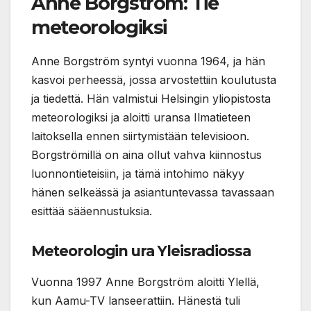
Anne Borgström: Tie
meteorologiksi
Anne Borgström syntyi vuonna 1964, ja hän
kasvoi perheessä, jossa arvostettiin koulutusta
ja tiedettä. Hän valmistui Helsingin yliopistosta
meteorologiksi ja aloitti uransa Ilmatieteen
laitoksella ennen siirtymistään televisioon.
Borgströmillä on aina ollut vahva kiinnostus
luonnontieteisiin, ja tämä intohimo näkyy
hänen selkeässä ja asiantuntevassa tavassaan
esittää sääennustuksia.
Meteorologin ura Yleisradiossa
Vuonna 1997 Anne Borgström aloitti Ylellä,
kun Aamu-TV lanseerattiin. Hänestä tuli