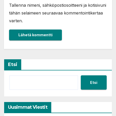
Tallenna nimeni, sähköpostiosoitteeni ja kotisivuni
tähän selaimeen seuraavaa kommentointikertaa
varten.
Etsi
Etsi
Uusimmat Viestit