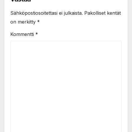
Sähköpostiosoitettasi ei julkaista.
Pakolliset kentät
on merkitty
*
Kommentti
*