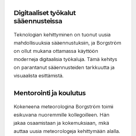
Digitaaliset työkalut
sääennusteissa
Teknologian kehittyminen on tuonut uusia
mahdollisuuksia sääennustuksiin, ja Borgström
on ollut mukana ottamassa käyttöön
moderneja digitaalisia työkaluja. Tämä kehitys
on parantanut sääennusteiden tarkkuutta ja
visuaalista esittämistä.
Mentorointi ja koulutus
Kokeneena meteorologina Borgström toimii
esikuvana nuoremmille kollegoilleen. Hän
jakaa osaamistaan ja kokemuksiaan, mikä
auttaa uusia meteorologeja kehittymään alalla.