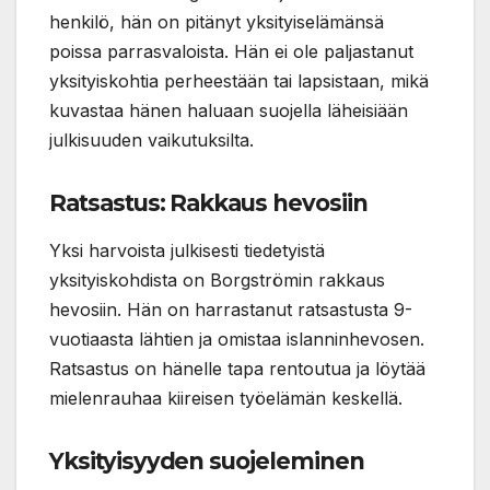
henkilö, hän on pitänyt yksityiselämänsä
poissa parrasvaloista. Hän ei ole paljastanut
yksityiskohtia perheestään tai lapsistaan, mikä
kuvastaa hänen haluaan suojella läheisiään
julkisuuden vaikutuksilta.
Ratsastus: Rakkaus hevosiin
Yksi harvoista julkisesti tiedetyistä
yksityiskohdista on Borgströmin rakkaus
hevosiin. Hän on harrastanut ratsastusta 9-
vuotiaasta lähtien ja omistaa islanninhevosen.
Ratsastus on hänelle tapa rentoutua ja löytää
mielenrauhaa kiireisen työelämän keskellä.
Yksityisyyden suojeleminen