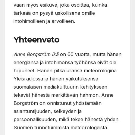
vaan myös esikuva, joka osoittaa, kuinka
tärkeää on pysyä uskollisena omille
intohimoilleen ja arvoilleen.
Yhteenveto
Anne Borgström ikä
on 60 vuotta, mutta hänen
energiansa ja intohimonsa työhönsä eivät ole
hiipuneet. Hänen pitkä uransa meteorologina
Yleisradiossa ja hänen vaikutuksensa
suomalaisen mediakulttuurin kehitykseen
tekevät hänestä merkittävän hahmon. Anne
Borgström on onnistunut yhdistämään
asiantuntijuuden, selkeyden ja
persoonallisuuden, mikä tekee hänestä yhden
Suomen tunnetuimmista meteorologeista.