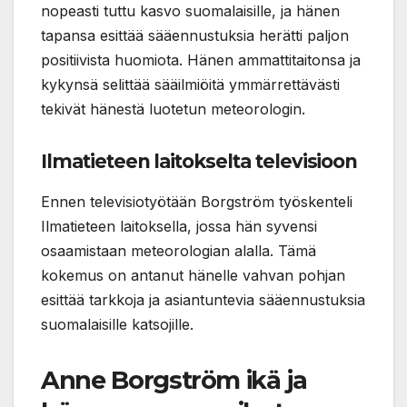
nopeasti tuttu kasvo suomalaisille, ja hänen
tapansa esittää sääennustuksia herätti paljon
positiivista huomiota. Hänen ammattitaitonsa ja
kykynsä selittää sääilmiöitä ymmärrettävästi
tekivät hänestä luotetun meteorologin.
Ilmatieteen laitokselta televisioon
Ennen televisiotyötään Borgström työskenteli
Ilmatieteen laitoksella, jossa hän syvensi
osaamistaan meteorologian alalla. Tämä
kokemus on antanut hänelle vahvan pohjan
esittää tarkkoja ja asiantuntevia sääennustuksia
suomalaisille katsojille.
Anne Borgström ikä ja