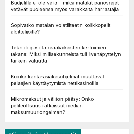
Budjetilla ei ole väliä – miksi matalat panosrajat
vetävät puoleensa myös varakkaita harrastajia
Sopivatko matalan volatiliteetin kolikkopelit
aloittelijoille?
Teknologiasota reaaliaikaisten kertoimien
takana: Miksi millisekunneista tuli livenäpyttelyn
tärkein valuutta
Kuinka kanta-asiakasohjelmat muuttavat
pelaajien käyttäytymistä nettikasinoilla
Mikromaksut ja välitön pääsy: Onko
peliteollisuus ratkaissut median
maksumuuriongelman?