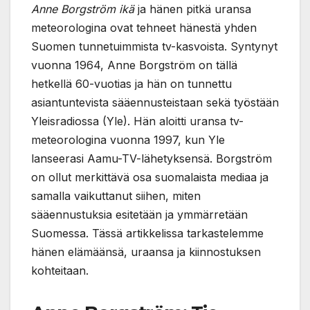
Anne Borgström ikä
ja hänen pitkä uransa
meteorologina ovat tehneet hänestä yhden
Suomen tunnetuimmista tv-kasvoista. Syntynyt
vuonna 1964, Anne Borgström on tällä
hetkellä 60-vuotias ja hän on tunnettu
asiantuntevista sääennusteistaan sekä työstään
Yleisradiossa (Yle). Hän aloitti uransa tv-
meteorologina vuonna 1997, kun Yle
lanseerasi Aamu-TV-lähetyksensä. Borgström
on ollut merkittävä osa suomalaista mediaa ja
samalla vaikuttanut siihen, miten
sääennustuksia esitetään ja ymmärretään
Suomessa. Tässä artikkelissa tarkastelemme
hänen elämäänsä, uraansa ja kiinnostuksen
kohteitaan.