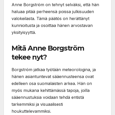
Anne Borgström on tehnyt selväksi, että hän
haluaa pitää perheensä poissa julkisuuden
valokeilasta. Tämä päätös on herättänyt
kunnioitusta ja osoittaa hänen arvostavan
yksityisyyttä.
Mitä Anne Borgström
tekee nyt?
Borgström jatkaa työtään meteorologina, ja
hänen asiantuntevat sääennusteensa ovat
edelleen osa suomalaisten arkea. Hän on
myös mukana kehittämässä tapoja, joilla
sääennustuksia voidaan tehdä entistä
tarkemmiksi ja visuaalisesti
houkuttelevammiksi.