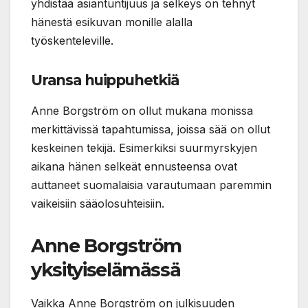
yhdistää asiantuntijuus ja selkeys on tehnyt
hänestä esikuvan monille alalla
työskenteleville.
Uransa huippuhetkiä
Anne Borgström on ollut mukana monissa
merkittävissä tapahtumissa, joissa sää on ollut
keskeinen tekijä. Esimerkiksi suurmyrskyjen
aikana hänen selkeät ennusteensa ovat
auttaneet suomalaisia varautumaan paremmin
vaikeisiin sääolosuhteisiin.
Anne Borgström
yksityiselämässä
Vaikka Anne Borgström on julkisuuden