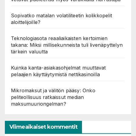
Sopivatko matalan volatiliteetin kolikkopelit
aloittelijoille?
Teknologiasota reaaliaikaisten kertoimien
takana: Miksi millisekunneista tuli livenäpyttelyn
tärkein valuutta
Kuinka kanta-asiakasohjelmat muuttavat
pelaajien käyttäytymistä nettikasinoilla
Mikromaksut ja välitön pääsy: Onko
peliteollisuus ratkaissut median
maksumuuriongelman?
Viimeaikaiset kommentit