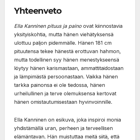
Yhteenveto
Ella Kanninen pituus ja paino
ovat kiinnostavia
yksityiskohtia, mutta hänen viehätyksensä
ulottuu paljon pidemmälle. Hänen 181 cm
pituutensa tekee hänestä erottuvan hahmon,
mutta todellinen syy hänen menestykseensä
löytyy hänen karismastaan, ammattitaidostaan
ja lämpimästä persoonastaan. Vaikka hänen
tarkka painonsa ei ole tiedossa, hänen
urheilullinen ja terve olemuksensa kertovat
hänen omistautumisestaan hyvinvoinnille.
Ella Kanninen on esikuva, joka inspiroi monia
yhdistämällä uran, perheen ja terveellisen
elämäntavan. Hän muistuttaa meitä siitä, että