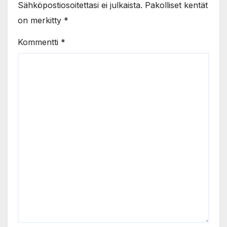
Sähköpostiosoitettasi ei julkaista.
Pakolliset kentät
on merkitty
*
Kommentti
*