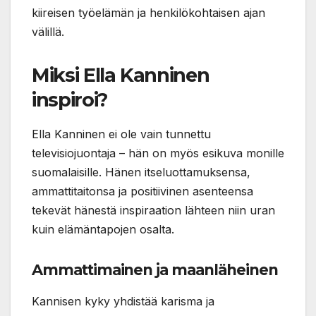
kiireisen työelämän ja henkilökohtaisen ajan
välillä.
Miksi Ella Kanninen
inspiroi?
Ella Kanninen ei ole vain tunnettu
televisiojuontaja – hän on myös esikuva monille
suomalaisille. Hänen itseluottamuksensa,
ammattitaitonsa ja positiivinen asenteensa
tekevät hänestä inspiraation lähteen niin uran
kuin elämäntapojen osalta.
Ammattimainen ja maanläheinen
Kannisen kyky yhdistää karisma ja