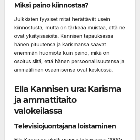
Miksi paino kiinnostaa?
Julkkisten fyysiset mitat herättävät usein
kiinnostusta, mutta on tärkeää muistaa, että ne
ovat yksityisasioita. Kannisen tapauksessa
hänen pituutensa ja karismansa saavat
enemmän huomiota kuin paino, mikä on
osoitus siitä, että hänen persoonallisuutensa ja
ammatillinen osaamisensa ovat keskiössä.
Ella Kannisen ura: Karisma
ja ammattitaito
valokeilassa
Televisiojuontajana loistaminen
Ella Kanninen aloitti uransa televisiossa 2000-