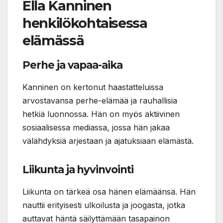
Ella Kanninen
henkilökohtaisessa
elämässä
Perhe ja vapaa-aika
Kanninen on kertonut haastatteluissa
arvostavansa perhe-elämää ja rauhallisia
hetkiä luonnossa. Hän on myös aktiivinen
sosiaalisessa mediassa, jossa hän jakaa
välähdyksiä arjestaan ja ajatuksiaan elämästä.
Liikunta ja hyvinvointi
Liikunta on tärkeä osa hänen elämäänsä. Hän
nauttii erityisesti ulkoilusta ja joogasta, jotka
auttavat häntä säilyttämään tasapainon