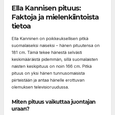
Ella Kannisen pituus:
Faktoja ja mielenkiintoista
tietoa
Ella Kanninen on poikkeuksellisen pitkä
suomalaiseksi naiseksi – hänen pituutensa on
181 cm. Tämä tekee hänestä selvästi
keskimääräistä pidemmän, sillä suomalaisten
naisten keskipituus on noin 166 cm. Pitkä
pituus on yksi hänen tunnusomaisista
piirteistään ja antaa hänelle erottuvan
olemuksen televisioruudussa.
Miten pituus vaikuttaa juontajan
uraan?