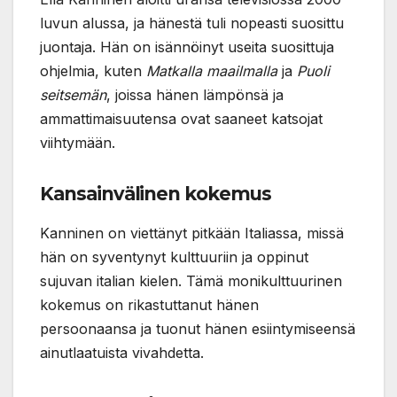
luvun alussa, ja hänestä tuli nopeasti suosittu
juontaja. Hän on isännöinyt useita suosittuja
ohjelmia, kuten
Matkalla maailmalla
ja
Puoli
seitsemän
, joissa hänen lämpönsä ja
ammattimaisuutensa ovat saaneet katsojat
viihtymään.
Kansainvälinen kokemus
Kanninen on viettänyt pitkään Italiassa, missä
hän on syventynyt kulttuuriin ja oppinut
sujuvan italian kielen. Tämä monikulttuurinen
kokemus on rikastuttanut hänen
persoonaansa ja tuonut hänen esiintymiseensä
ainutlaatuista vivahdetta.