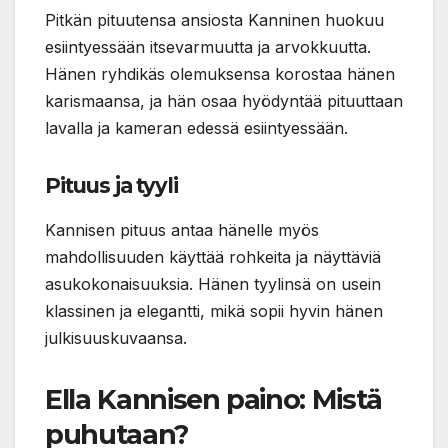
Pitkän pituutensa ansiosta Kanninen huokuu
esiintyessään itsevarmuutta ja arvokkuutta.
Hänen ryhdikäs olemuksensa korostaa hänen
karismaansa, ja hän osaa hyödyntää pituuttaan
lavalla ja kameran edessä esiintyessään.
Pituus ja tyyli
Kannisen pituus antaa hänelle myös
mahdollisuuden käyttää rohkeita ja näyttäviä
asukokonaisuuksia. Hänen tyylinsä on usein
klassinen ja elegantti, mikä sopii hyvin hänen
julkisuuskuvaansa.
Ella Kannisen paino: Mistä
puhutaan?