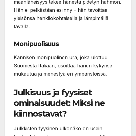
maanläheisyys tekee hänestä pidetyn hahmon.
Hän ei pelkästään esiinny – hän tavoittaa
yleisönsä henkilökohtaisella ja lämpimällä
tavalla.
Monipuolisuus
Kannisen monipuolinen ura, joka ulottuu
Suomesta Italiaan, osoittaa hänen kykynsä
mukautua ja menestyä eri ympäristöissä.
Julkisuus ja fyysiset
ominaisuudet: Miksi ne
kiinnostavat?
Julkkisten fyysinen ulkonäkö on usein