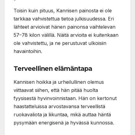
Toisin kuin pituus, Kannisen painosta ei ole
tarkkaa vahvistettua tietoa julkisuudessa. Eri
lähteet arvioivat hänen painonsa vaihtelevan
57–78 kilon välillä. Näitä arvioita ei kuitenkaan
ole vahvistettu, ja ne perustuvat ulkoisiin
havaintoihin.
Terveellinen elämäntapa
Kannisen hoikka ja urheilullinen olemus
viittaavat siihen, että hän pitää huolta
fyysisestä hyvinvoinnistaan. Hän on kertonut
haastatteluissa arvostavansa terveellistä
ruokavaliota ja liikuntaa, mikä auttaa häntä
pysymään energisenä ja hyvässä kunnossa.