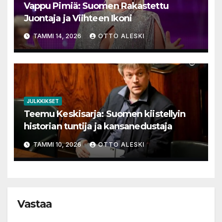
Vappu Pimiä: Suomen Rakastettu
Juontaja ja Viihteen Ikoni
TAMMI 14, 2026
OTTO ALESKI
JULKKIKSET
Teemu Keskisarja: Suomen kiistellyin
historian tuntija ja kansanedustaja
TAMMI 10, 2026
OTTO ALESKI
Vastaa