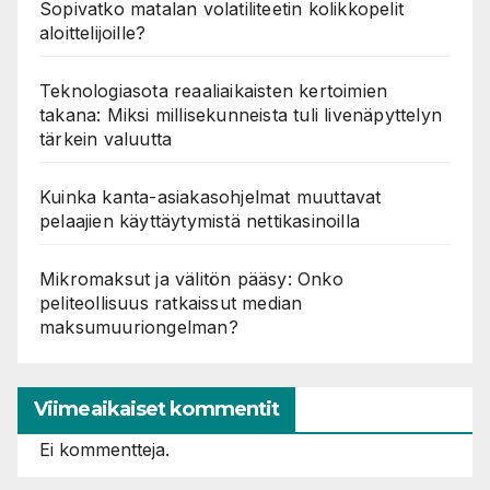
Sopivatko matalan volatiliteetin kolikkopelit
aloittelijoille?
Teknologiasota reaaliaikaisten kertoimien
takana: Miksi millisekunneista tuli livenäpyttelyn
tärkein valuutta
Kuinka kanta-asiakasohjelmat muuttavat
pelaajien käyttäytymistä nettikasinoilla
Mikromaksut ja välitön pääsy: Onko
peliteollisuus ratkaissut median
maksumuuriongelman?
Viimeaikaiset kommentit
Ei kommentteja.