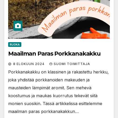
RUOKA
Maailman Paras Porkkanakakku
8 ELOKUUN 2024
SUOMI TOIMITTAJA
Porkkanakakku on klassinen ja rakastettu herkku,
joka yhdistää porkkanoiden makeuden ja
mausteiden lämpimät aromit. Sen mehevä
koostumus ja maukas kuorrutus tekevät siitä
monien suosikin. Tässä artikkelissa esittelemme
maailman paras porkkanakakkun…