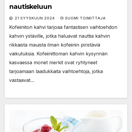
nautiskeluun
21 SYYSKUUN 2024
SUOMI TOIMITTAJA
Kofeiiniton kahvi tarjoaa fantastisen vaihtoehdon
kahvin ystäville, jotka haluavat nauttia kahvin
rikkaista mauista ilman kofeiinin piristäviä
vaikutuksia. Kofeiinittoman kahvin kysynnän
kasvaessa monet merkit ovat ryhtyneet
tarjoamaan laadukkaita vaihtoehtoja, jotka
vastaavat…