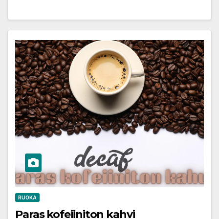
RUOKA
Paras kofeiiniton kahvi