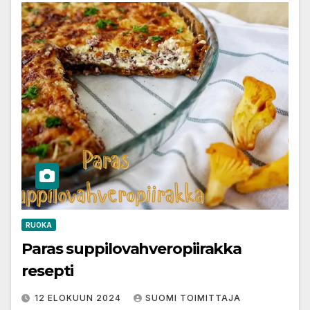
RUOKA
Paras suppilovahveropiirakka
resepti
12 ELOKUUN 2024
SUOMI TOIMITTAJA