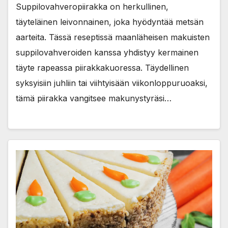
Suppilovahveropiirakka on herkullinen,
täyteläinen leivonnainen, joka hyödyntää metsän
aarteita. Tässä reseptissä maanläheisen makuisten
suppilovahveroiden kanssa yhdistyy kermainen
täyte rapeassa piirakkakuoressa. Täydellinen
syksyisiin juhliin tai viihtyisään viikonloppuruoaksi,
tämä piirakka vangitsee makunystyräsi…