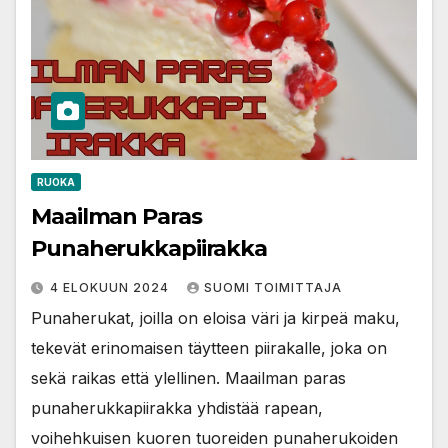
RUOKA
Maailman Paras
Punaherukkapiirakka
4 ELOKUUN 2024
SUOMI TOIMITTAJA
Punaherukat, joilla on eloisa väri ja kirpeä maku,
tekevät erinomaisen täytteen piirakalle, joka on
sekä raikas että ylellinen. Maailman paras
punaherukkapiirakka yhdistää rapean,
voihehkuisen kuoren tuoreiden punaherukoiden