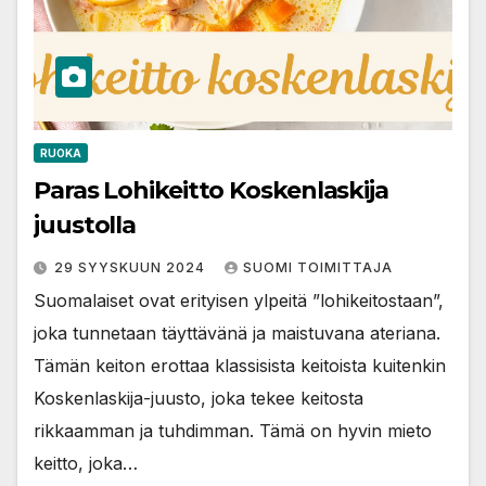
RUOKA
Paras Lohikeitto Koskenlaskija
juustolla
29 SYYSKUUN 2024
SUOMI TOIMITTAJA
Suomalaiset ovat erityisen ylpeitä ”lohikeitostaan”,
joka tunnetaan täyttävänä ja maistuvana ateriana.
Tämän keiton erottaa klassisista keitoista kuitenkin
Koskenlaskija-juusto, joka tekee keitosta
rikkaamman ja tuhdimman. Tämä on hyvin mieto
keitto, joka…