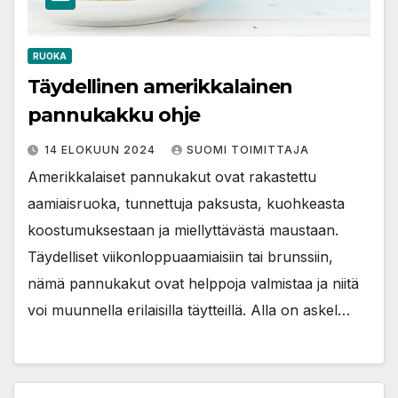
RUOKA
Täydellinen amerikkalainen
pannukakku ohje
14 ELOKUUN 2024
SUOMI TOIMITTAJA
Amerikkalaiset pannukakut ovat rakastettu
aamiaisruoka, tunnettuja paksusta, kuohkeasta
koostumuksestaan ja miellyttävästä maustaan.
Täydelliset viikonloppuaamiaisiin tai brunssiin,
nämä pannukakut ovat helppoja valmistaa ja niitä
voi muunnella erilaisilla täytteillä. Alla on askel…