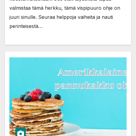
valmistaa tämä herkku, tämä vispipuuro ohje on
juuri sinulle. Seuraa helppoja vaiheita ja nauti
perinteisestä…