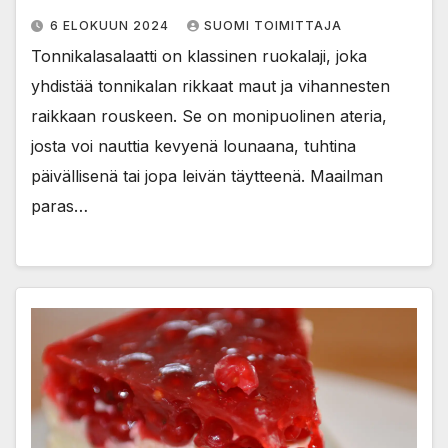
6 ELOKUUN 2024
SUOMI TOIMITTAJA
Tonnikalasalaatti on klassinen ruokalaji, joka
yhdistää tonnikalan rikkaat maut ja vihannesten
raikkaan rouskeen. Se on monipuolinen ateria,
josta voi nauttia kevyenä lounaana, tuhtina
päivällisenä tai jopa leivän täytteenä. Maailman
paras…