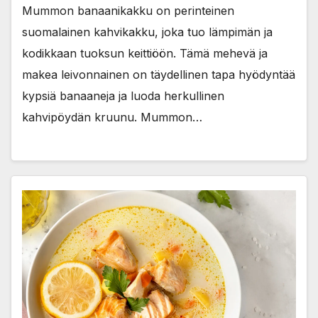
Mummon banaanikakku on perinteinen
suomalainen kahvikakku, joka tuo lämpimän ja
kodikkaan tuoksun keittiöön. Tämä mehevä ja
makea leivonnainen on täydellinen tapa hyödyntää
kypsiä banaaneja ja luoda herkullinen
kahvipöydän kruunu. Mummon…