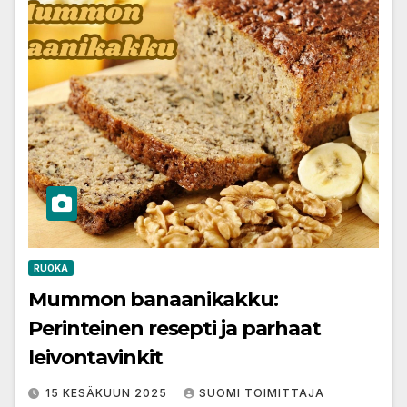
RUOKA
Mummon banaanikakku:
Perinteinen resepti ja parhaat
leivontavinkit
15 KESÄKUUN 2025
SUOMI TOIMITTAJA