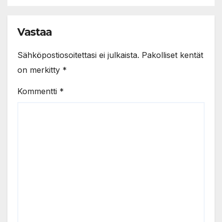
Vastaa
Sähköpostiosoitettasi ei julkaista.
Pakolliset kentät
on merkitty
*
Kommentti
*