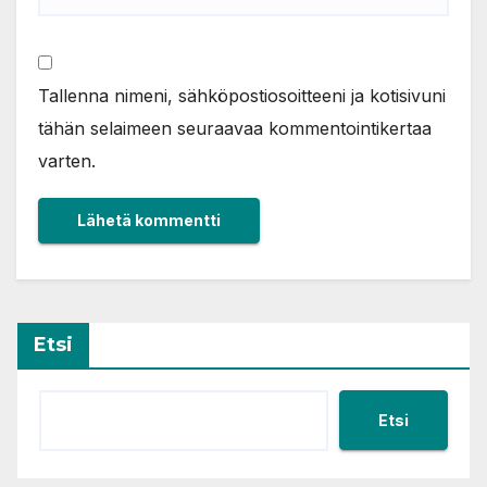
Tallenna nimeni, sähköpostiosoitteeni ja kotisivuni
tähän selaimeen seuraavaa kommentointikertaa
varten.
Etsi
Etsi