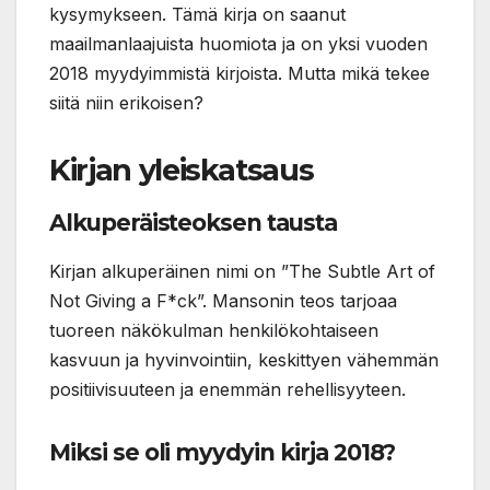
kysymykseen. Tämä kirja on saanut
maailmanlaajuista huomiota ja on yksi vuoden
2018 myydyimmistä kirjoista. Mutta mikä tekee
siitä niin erikoisen?
Kirjan yleiskatsaus
Alkuperäisteoksen tausta
Kirjan alkuperäinen nimi on ”The Subtle Art of
Not Giving a F*ck”. Mansonin teos tarjoaa
tuoreen näkökulman henkilökohtaiseen
kasvuun ja hyvinvointiin, keskittyen vähemmän
positiivisuuteen ja enemmän rehellisyyteen.
Miksi se oli myydyin kirja 2018?