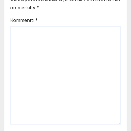
on merkitty
*
Kommentti
*