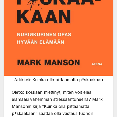
Artikkeli: Kuinka olla piittaamatta p*skaakaan
Oletko koskaan miettinyt, miten voit elää
elämääsi vähemmän stressaantuneena? Mark
Mansonin kirja ”Kuinka olla piittaamatta
p*skaakaan” saattaa olla vastaus tuohon