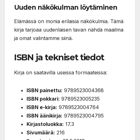
Uuden näkökulman löytäminen
Elämässä on monia erilaisia näkökulmia. Tämä
kirja tarjoaa uudenlaisen tavan nähdä maailma
ja omat valintamme siinä.
ISBN ja tekniset tiedot
Kirja on saatavilla useissa formaateissa:
ISBN painettu:
9789523004368
ISBN pokkari:
9789523005235
ISBN e-kirja:
9789523004764
ISBN äänikirja:
9789523004795
Kirjastoluokka:
17.3
Sivumäärä:
216