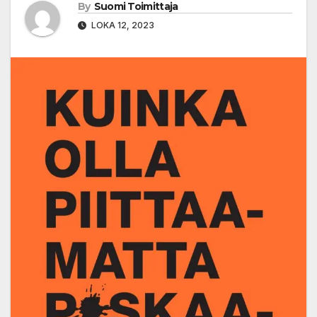
By
Suomi Toimittaja
LOKA 12, 2023