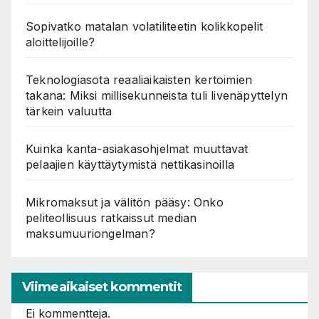
Sopivatko matalan volatiliteetin kolikkopelit
aloittelijoille?
Teknologiasota reaaliaikaisten kertoimien
takana: Miksi millisekunneista tuli livenäpyttelyn
tärkein valuutta
Kuinka kanta-asiakasohjelmat muuttavat
pelaajien käyttäytymistä nettikasinoilla
Mikromaksut ja välitön pääsy: Onko
peliteollisuus ratkaissut median
maksumuuriongelman?
Viimeaikaiset kommentit
Ei kommentteja.