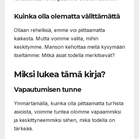
Kuinka olla olematta välittämättä
Ollaan rehellisiä, emme voi piittaamatta
kaikesta. Mutta voimme valita, mihin
keskitymme. Manson kehottaa meitä kysymään
itseltämme: Mitkä asiat todella merkitsevät?
Miksi lukea tämä kirja?
Vapautumisen tunne
Ymmärtämällä, kuinka olla piittaamatta turhista
asioista, voimme tuntea olomme vapaammiksi
ja keskittyneemmiksi siihen, mikä todella on
tärkeää.